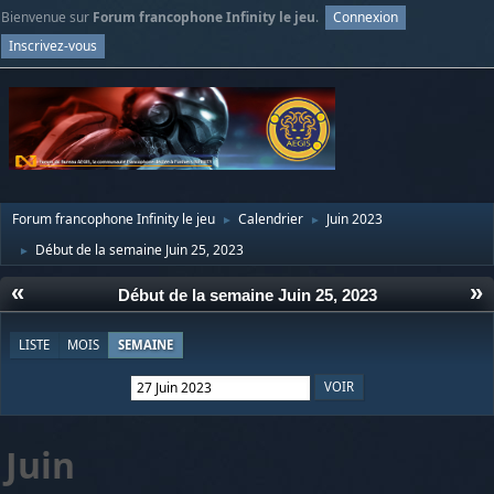
Bienvenue sur
Forum francophone Infinity le jeu
.
Connexion
Inscrivez-vous
Forum francophone Infinity le jeu
Calendrier
Juin 2023
►
►
Début de la semaine Juin 25, 2023
►
«
»
Début de la semaine Juin 25, 2023
LISTE
MOIS
SEMAINE
Juin