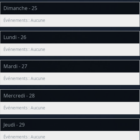
Dimanche - 25
Lundi - 26
Mardi - 27
Mercredi - 28
Jeudi - 29