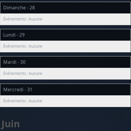
Dimanche - 28
Lundi - 29
Mardi - 30
Mercredi - 31
Juin