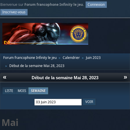
Bienvenue sur
Forum francophone Infinity le jeu
.
Connexion
Inscrivez-vous
Forum francophone Infinity le jeu
Calendrier
Juin 2023
►
►
Début de la semaine Mai 28, 2023
►
«
»
Début de la semaine Mai 28, 2023
LISTE
MOIS
SEMAINE
Mai