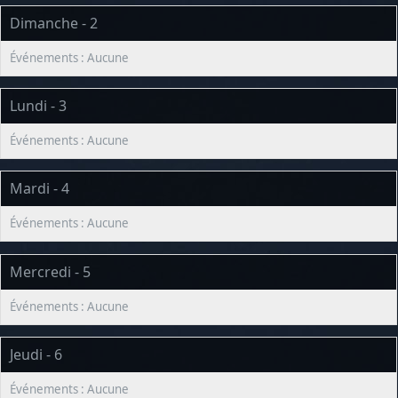
Dimanche - 2
Lundi - 3
Mardi - 4
Mercredi - 5
Jeudi - 6