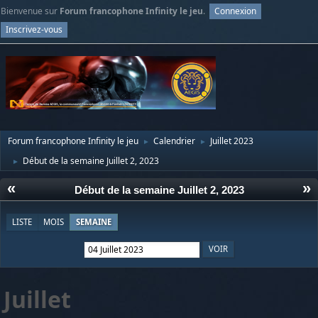
Bienvenue sur
Forum francophone Infinity le jeu
.
Connexion
Inscrivez-vous
Forum francophone Infinity le jeu
Calendrier
Juillet 2023
►
►
Début de la semaine Juillet 2, 2023
►
«
»
Début de la semaine Juillet 2, 2023
LISTE
MOIS
SEMAINE
Juillet