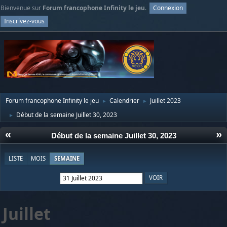
Bienvenue sur
Forum francophone Infinity le jeu
.
Connexion
Inscrivez-vous
Forum francophone Infinity le jeu
Calendrier
Juillet 2023
►
►
Début de la semaine Juillet 30, 2023
►
«
»
Début de la semaine Juillet 30, 2023
LISTE
MOIS
SEMAINE
Juillet