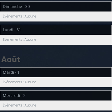
Dimanche - 30
Lundi - 31
Août
Mardi - 1
Mercredi - 2