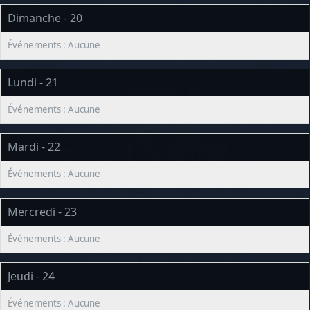
Dimanche - 20
Lundi - 21
Mardi - 22
Mercredi - 23
Jeudi - 24