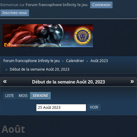
Bienvenue sur
Forum francophone Infinity le jeu
.
Connexion
Inscrivez-vous
Forum francophone Infinity le jeu
Calendrier
Août 2023
►
►
Début de la semaine Août 20, 2023
►
«
»
Début de la semaine Août 20, 2023
LISTE
MOIS
SEMAINE
Août