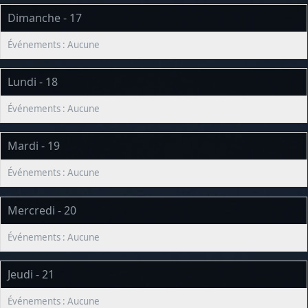
Dimanche - 17
Lundi - 18
Mardi - 19
Mercredi - 20
Jeudi - 21