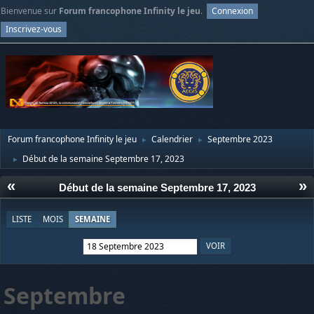
Bienvenue sur
Forum francophone Infinity le jeu
.
Connexion
Inscrivez-vous
Forum francophone Infinity le jeu
Calendrier
Septembre 2023
►
►
Début de la semaine Septembre 17, 2023
►
«
»
Début de la semaine Septembre 17, 2023
LISTE
MOIS
SEMAINE
Septembre