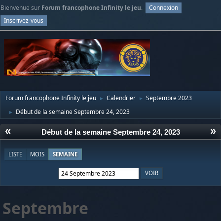
Bienvenue sur
Forum francophone Infinity le jeu
.
Connexion
Inscrivez-vous
Forum francophone Infinity le jeu
Calendrier
Septembre 2023
►
►
Début de la semaine Septembre 24, 2023
►
«
»
Début de la semaine Septembre 24, 2023
LISTE
MOIS
SEMAINE
Septembre