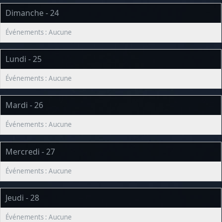
Dimanche - 24
Lundi - 25
Mardi - 26
Mercredi - 27
Jeudi - 28