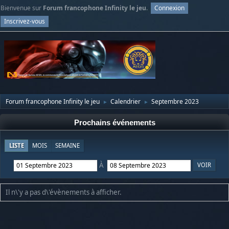
Bienvenue sur
Forum francophone Infinity le jeu
.
Connexion
Inscrivez-vous
Forum francophone Infinity le jeu
Calendrier
Septembre 2023
►
►
Prochains événements
LISTE
MOIS
SEMAINE
À
Il n\'y a pas d\'évènements à afficher.