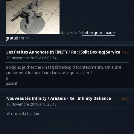
<br /><br />
hebergeur image
gratuit
<br />
Les Petites Annonces INFINITY
/
Re : [Split Boxing] Service
#14
20 Novembre 2019 à 06:02:54
Bonjour, je cherche un tag tikbalang d'acontecimento. Un autre
joueur veut le tag ulhan clausewitz qui va avec ?
a+
pascal
Nouveautés Infinity / Aristeia
/
Re : Infinity Defiance
#15
18 Novembre 2019 à 15:25:48
ah oui, cela fait loin