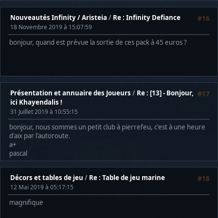
Nouveautés Infinity / Aristeia
/
Re : Infinity Defiance
#16
18 Novembre 2019 à 15:07:59
bonjour, quand est prévue la sortie de ces pack à 45 euros ?
Présentation et annuaire des Joueurs
/
Re : [13] - Bonjour,
#17
ici Khayendalis !
31 Juillet 2019 à 10:55:15
bonjour, nous sommes un petit club à pierrefeu, c'est à une heure
d'aix par l'autoroute.
a+
pascal
Décors et tables de jeu
/
Re : Table de jeu marine
#18
12 Mai 2019 à 05:17:15
magnifique