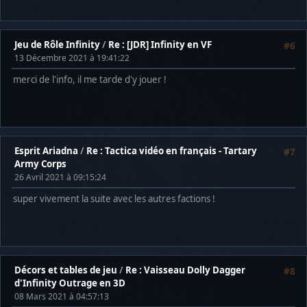
Jeu de Rôle Infinity
/
Re : [JDR] Infinity en VF
#6
13 Décembre 2021 à 19:41:22
merci de l'info, il me tarde d'y jouer !
Esprit Ariadna
/
Re : Tactica vidéo en français - Tartary
#7
Army Corps
26 Avril 2021 à 09:15:24
super vivement la suite avec les autres factions !
Décors et tables de jeu
/
Re : Vaisseau Dolly Dagger
#8
d'Infinity Outrage en 3D
08 Mars 2021 à 04:57:13