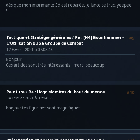
dès que mon imprimante 3d est reparée, je lance ce truc, yeepee
!
Tactique et Stratégie générales
/
Re : [N4] Goonhammer -
#9
L'Utilisation du 2e Groupe de Combat
12 Février 2021 à 07:08:48
Bonjour
Ces articles sont très intéressants ! merci beaucoup.
Peinture
/
Re : Haqqislamites du bout du monde
#10
04 Février 2021 à 03:14:35
bonjour tes figurines sont magnifiques !