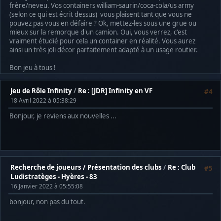
frère/neveu. Vos containers william-saurin/coca-cola/us army
(selon ce qui est écrit dessus) vous plaisent tant que vous ne
pouvez pas vous en défaire ? Ok, mettez-les sous une grue ou
mieux sur la remorque d'un camion. Oui, vous verrez, c'est
vraiment étudié pour cela un container en réalité. Vous aurez
ainsi un très joli décor parfaitement adapté à un usage routier.
Bon jeu à tous !
Jeu de Rôle Infinity
/
Re : [JDR] Infinity en VF
#4
18 Avril 2022 à 05:38:29
Bonjour, je reviens aux nouvelles ...
Recherche de joueurs / Présentation des clubs
/
Re : Club
#5
Ludistratèges - Hyères - 83
16 Janvier 2022 à 05:55:08
bonjour, non pas du tout.