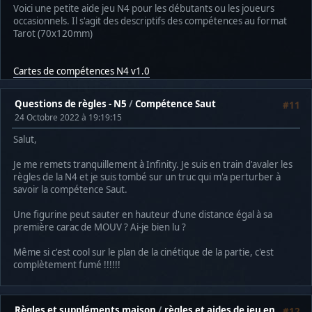
Voici une petite aide jeu N4 pour les débutants ou les joueurs
occasionnels. Il s'agit des descriptifs des compétences au format
Tarot (70x120mm)
Cartes de compétences N4 v1.0
Questions de règles - N5
/
Compétence Saut
#11
24 Octobre 2022 à 19:19:15
Salut,
Je me remets tranquillement à Infinity. Je suis en train d'avaler les
règles de la N4 et je suis tombé sur un truc qui m'a perturber à
savoir la compétence Saut.
Une figurine peut sauter en hauteur d'une distance égal à sa
première carac de MOUV ? Ai-je bien lu ?
Même si c'est cool sur le plan de la cinétique de la partie, c'est
complètement fumé !!!!!!
Règles et suppléments maison
/
règles et aides de jeu en
#12