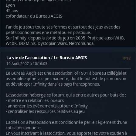
Lyon
42 ans
cofondateur du Bureau AEGIS
Fan de jeu sous toute ses formes et surtout des jeux avec des
petits bonhommes ene métal ou en plastique.
Sur Infinity depuis la sortie du jeu en 2005. Pratique aussi WHB,
W40K, DD Minis, Dystopian Wars, Necromunda.
La vie de l'association
/
Le Bureau AEGIS
#17
19 Août 2007 à 10:16:03
Le Bureau Aegis est une association loi 1901 à bureau collégial et
assemblée générale permanente, dont le but est de promouvoir
et développer Infinity dans les pays francophones.
L'association héberge ce forum, qui a entre autres pour buts de :
- mettre en relation les joueurs
- annoncer les évènements autour d'Infinity
- centraliser les ressources relatives au jeu
L'adhésion à l'association est conditionnée par le règlement d'une
cotisation annuelle.
En vous inscrivant à l'association, vous apporterez votre soutien à