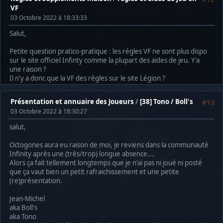
VF
03 Octobre 2022 à 18:33:33
Salut,
Petite question pratico-pratique : les règles VF ne sont plus dispo
sur le site officiel Infinty comme la plupart des aides de jeu. Y'a
une raison ?
Il n'y a donc que la VF des règles sur le site Légion ?
Présentation et annuaire des Joueurs
/
[38] Tono / Boll's
#13
03 Octobre 2022 à 18:30:27
salut,
Octogones aura eu raison de moi, je reviens dans la communauté
Infinity après une (très/trop) longue absence....
Alors ça fait tellement longtemps que je n'ai pas ni joué ni posté
que ça vaut bien un petit rafraichissement et une petite
(re)présentation.
Jean-Michel
aka Boll's
aka Tono