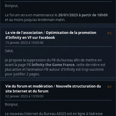
Bonjour,
Le forum sera en maintenance le
20/01/2023 à partir de 18h00
et au moins jusqu'au lendemain matin.
La vie de l'association
/
Optimisation de la promotion
#5
d'Infinity en VF sur Facebook
15 Janvier 2023 à 10:05:46
Salut,
Je propose la suppression du FB du bureau afin de mettre en
avant la page FB
Infinity the Game France
. cette dernière est
plus active et l'animation FB autour d'Infinity est trop succincte
pour justifier 2 pages.
Vie du forum et modération
/
Nouvelle structuration du
#6
site Internet et du forum
02 Janvier 2023 à 13:59:03
Bonjour,
Le nouveau Internet du Bureau AEGIS est en ligne à l'adresse