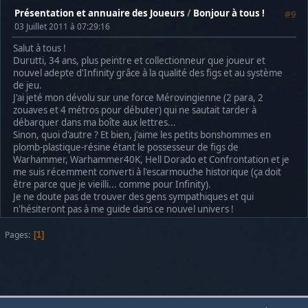
Présentation et annuaire des Joueurs
/
Bonjour à tous !
#9
03 Juillet 2011 à 07:29:16
Salut à tous !
Durutti, 34 ans, plus peintre et collectionneur que joueur et
nouvel adepte d'Infinity grâce à la qualité des figs et au système
de jeu.
J'ai jeté mon dévolu sur une force Mérovingienne (2 para, 2
zouaves et 4 métros pour débuter) qui ne sautait tarder à
débarquer dans ma boîte aux lettres...
Sinon, quoi d'autre ? Et bien, j'aime les petits bonshommes en
plomb-plastique-résine étant le possesseur de figs de
Warhammer, Warhammer40K, Hell Dorado et Confrontation et je
me suis récemment converti à l'escarmouche historique (ça doit
être parce que je vieilli... comme pour Infinity).
Je ne doute pas de trouver des gens sympathiques et qui
n'hésiteront pas à me guide dans ce nouvel univers !
Pages
1