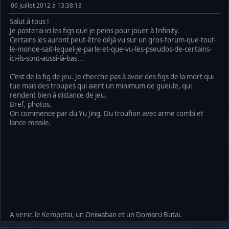
06 Juillet 2012 à 13:38:13
Salut à tous !
Je posterai ici les figs que je peins pour jouer à Infinity.
Certains les auront peut-être déjà vu sur un gros-forum-que-tout-
le-monde-sait-lequel-je-parle-et-que-vu-les-pseudos-de-certains-
ici-ils-sont-aussi-là-bas...
C'est de la fig de jeu. Je cherche pas à avoir des figs de la mort qui
tue mais des troupes qui aient un minimum de gueule, qui
rendent bien à distance de jeu.
Bref, photos.
On commence par du Yu Jing. Du troufion avec arme combi et
lance-missile.
A venir, le Kempetai, un Oniwaban et un Domaru Butai.