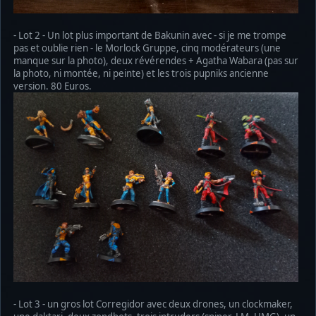
- Lot 2 - Un lot plus important de Bakunin avec - si je me trompe
pas et oublie rien - le Morlock Gruppe, cinq modérateurs (une
manque sur la photo), deux révérendes + Agatha Wabara (pas sur
la photo, ni montée, ni peinte) et les trois pupniks ancienne
version. 80 Euros.
- Lot 3 - un gros lot Corregidor avec deux drones, un clockmaker,