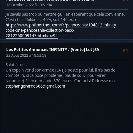
18 Octobre 2022 à 10:51:04
Je savais pas trop où mettre ça... en espérant que cela convienne.
C'est chez Philibert, -40%, soit 140 euros.
https://www.philibertnet.com/fr/panoceania/104812-infinity-
code-one-panoceania-collection-pack-
2812260009147.html#ae94
Les Petites Annonces INFINITY
/
[Vente] Lot JSA
#4
22 Août 2022 à 18:53:58
Salut à tous.
Un copain vend son armée JSA (je poste pour lui, il n'a pas de
compte ici, si ça pose problème, pas de souci pour virer
l'annonce). Il en demande 370 euros. Contact à l'adresse mail :
stephangerard6666@gmail.com