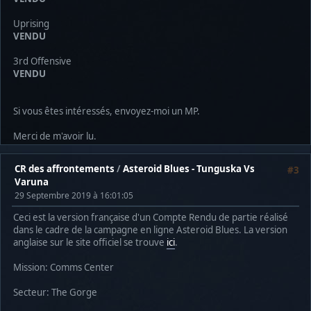
Uprising
VENDU
3rd Offensive
VENDU
Si vous êtes intéressés, envoyez-moi un MP.
Merci de m'avoir lu.
CR des affrontements
/
Asteroid Blues - Tunguska Vs
#3
Varuna
29 Septembre 2019 à 16:01:05
Ceci est la version française d'un Compte Rendu de partie réalisé
dans le cadre de la campagne en ligne Asteroid Blues. La version
anglaise sur le site officiel se trouve
ici
.
Mission: Comms Center
Secteur: The Gorge