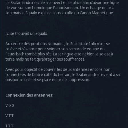
Le Szalamandra recule à couvert et se place afin d'avoir une ligne
de vue sur son homologue Panocéannien. Un échange de tir a
lieu mais le Squalo explose sous la rafle du Canon Magnétique.
Ici se trouvait un Squalo
Au centre des positions Nomades, le Securitate Infirmier se
relève et s'avance pour soigner son camarade équipé du
Feuerbach tombé plus tôt. La seringue atteint bien le soldat à
terre mais ne fait qu'abréger ses souffrances.
Avec pour objectif de couvrir les deux antennes encore non
connectées de l'autre côté du terrain, le Szalamandra revient à sa
position initiale et se place en tir de suppression.
Connexion des antennes:
V 0 0
V T T
T T T