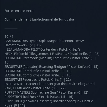
Forces en présence:
Commandement Juridictionnel de Tunguska
────────────────────────────────────────────
──────
10 / 1
SZALAMANDRA Hyper-rapid Magnetic Cannon, Heavy
Flamethrower / . (2 | 90)
SZALAMANDRA PILOT Contender / Pistol, Knife. ()
HECKLER Combi Rifle, Jammer, 1 FastPanda / Pistol, Knife. (0 | 23)
SECURITATE Paramedic (MediKit) Combi Rifle / Pistol, Knife. (0 |
15)
SECURITATE (Repeater) Boarding Shotgun / Pistol, Knife. (0 | 15)
SECURITATE Combi Rifle / Pistol, Knife. (0 | 13)
SECURITATE Combi Rifle / Pistol, Knife. (0 | 13)
SECURITATE Feuerbach / Pistol, Knife. (1 | 22)
INTERVENTOR Hacker Lieutenant (Hacking Device Plus) Combi
Rifle, 1 FastPanda / Pistol, Knife. (0.5 | 27)
PUPPET MASTERS Submachine Gun / Pistol, Knife. (0 | 12)
PUPPETBOT Red Fury / Electric Pulse. (1.5 | 16)
PUPPETBOT (Forward Observer) Boarding Shotgun / Electric
Pulse. (0 | 11)