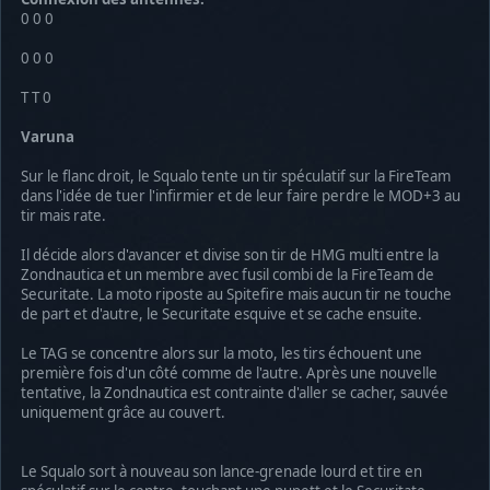
0 0 0
0 0 0
T T 0
Varuna
Sur le flanc droit, le Squalo tente un tir spéculatif sur la FireTeam
dans l'idée de tuer l'infirmier et de leur faire perdre le MOD+3 au
tir mais rate.
Il décide alors d'avancer et divise son tir de HMG multi entre la
Zondnautica et un membre avec fusil combi de la FireTeam de
Securitate. La moto riposte au Spitefire mais aucun tir ne touche
de part et d'autre, le Securitate esquive et se cache ensuite.
Le TAG se concentre alors sur la moto, les tirs échouent une
première fois d'un côté comme de l'autre. Après une nouvelle
tentative, la Zondnautica est contrainte d'aller se cacher, sauvée
uniquement grâce au couvert.
Le Squalo sort à nouveau son lance-grenade lourd et tire en