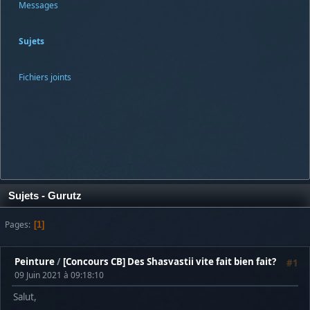
Messages
Sujets
Fichiers joints
Sujets - Gurutz
Pages
1
Peinture
/
[Concours CB] Des Shasvastii vite fait bien fait?
#1
09 Juin 2021 à 09:18:10
Salut,