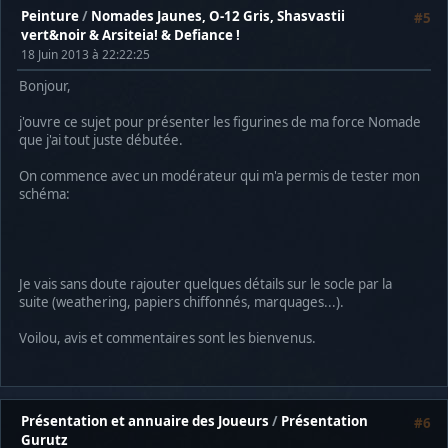
Peinture
/
Nomades Jaunes, O-12 Gris, Shasvastii
#5
vert&noir & Arsiteia! & Defiance !
18 Juin 2013 à 22:22:25
Bonjour,
j'ouvre ce sujet pour présenter les figurines de ma force Nomade
que j'ai tout juste débutée.
On commence avec un modérateur qui m'a permis de tester mon
schéma:
Je vais sans doute rajouter quelques détails sur le socle par la
suite (weathering, papiers chiffonnés, marquages...).
Voilou, avis et commentaires sont les bienvenus.
Présentation et annuaire des Joueurs
/
Présentation
#6
Gurutz