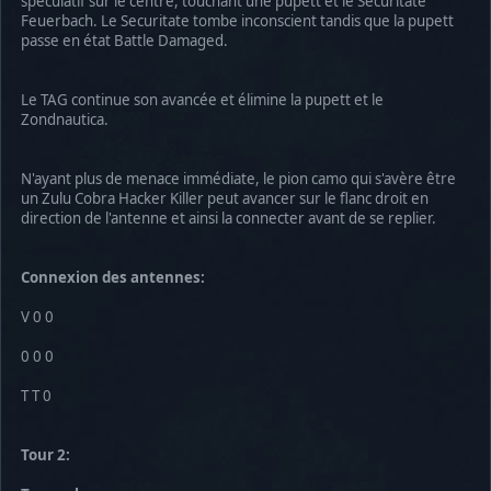
spéculatif sur le centre, touchant une pupett et le Securitate
Feuerbach. Le Securitate tombe inconscient tandis que la pupett
passe en état Battle Damaged.
Le TAG continue son avancée et élimine la pupett et le
Zondnautica.
N'ayant plus de menace immédiate, le pion camo qui s'avère être
un Zulu Cobra Hacker Killer peut avancer sur le flanc droit en
direction de l'antenne et ainsi la connecter avant de se replier.
Connexion des antennes:
V 0 0
0 0 0
T T 0
Tour 2: