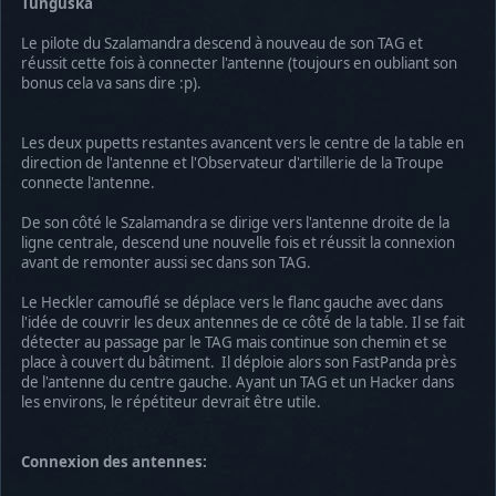
Tunguska
Le pilote du Szalamandra descend à nouveau de son TAG et
réussit cette fois à connecter l'antenne (toujours en oubliant son
bonus cela va sans dire :p).
Les deux pupetts restantes avancent vers le centre de la table en
direction de l'antenne et l'Observateur d'artillerie de la Troupe
connecte l'antenne.
De son côté le Szalamandra se dirige vers l'antenne droite de la
ligne centrale, descend une nouvelle fois et réussit la connexion
avant de remonter aussi sec dans son TAG.
Le Heckler camouflé se déplace vers le flanc gauche avec dans
l'idée de couvrir les deux antennes de ce côté de la table. Il se fait
détecter au passage par le TAG mais continue son chemin et se
place à couvert du bâtiment. Il déploie alors son FastPanda près
de l'antenne du centre gauche. Ayant un TAG et un Hacker dans
les environs, le répétiteur devrait être utile.
Connexion des antennes: