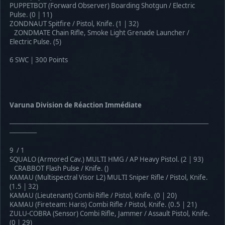
PUPPETBOT (Forward Observer) Boarding Shotgun / Electric
Pulse. (0 | 11)
ZONDNAUT Spitfire / Pistol, Knife. (1 | 32)
ZONDMATE Chain Rifle, Smoke Light Grenade Launcher /
Electric Pulse. (5)
6 SWC | 300 Points
Varuna Division de Réaction Immédiate
────────────────────────────────────────────
──────
9 / 1
SQUALO (Armored Cav.) MULTI HMG / AP Heavy Pistol. (2 | 93)
CRABBOT Flash Pulse / Knife. ()
KAMAU (Multispectral Visor L2) MULTI Sniper Rifle / Pistol, Knife.
(1.5 | 32)
KAMAU (Lieutenant) Combi Rifle / Pistol, Knife. (0 | 20)
KAMAU (Fireteam: Haris) Combi Rifle / Pistol, Knife. (0.5 | 21)
ZULU-COBRA (Sensor) Combi Rifle, Jammer / Assault Pistol, Knife.
(0 | 29)