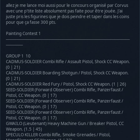
allez je me lance moi aussi pour le concours organisé par Corvus
avec une p'tite liste absolument pas faite pour être jouée. J'ai
juste pris les figurines que je dois peindre et taper dans les coins
pour que ça fasse 300 pts.
Painting Contest 1
────────────────────────────────────────────
──────
GROUP 1 10
CADMUS-SOLDIER Combi Rifle / Assault Pistol, Shock CC Weapon.
(0 | 21)
CADMUS-SOLDIER Boarding Shotgun / Pistol, Shock CC Weapon.
(0 | 21)
CADMUS-SOLDIER Red Fury / Pistol, Shock CC Weapon. (1 | 26)
SEED-SOLDIER (Forward Observer) Combi Rifle, Panzerfaust /
Pistol, CC Weapon. (0 | 17)
SEED-SOLDIER (Forward Observer) Combi Rifle, Panzerfaust /
Pistol, CC Weapon. (0 | 17)
SEED-SOLDIER (Forward Observer) Combi Rifle, Panzerfaust /
Pistol, CC Weapon. (0 | 17)
GWAILO (Lieutenant) Heavy Machine Gun / Breaker Pistol, CC
Weapon. (1.5 | 45)
SPECULO KILLER Combi Rifle, Smoke Grenades / Pistol,