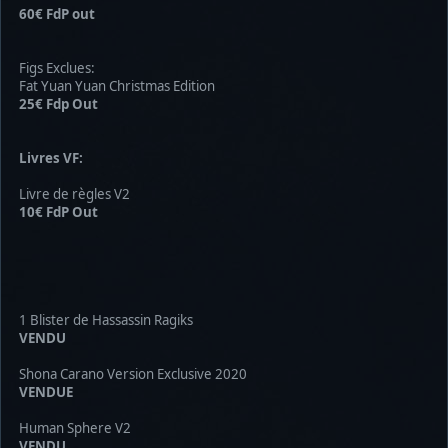
60€ FdP out
Figs Exclues:
Fat Yuan Yuan Christmas Edition
25€ Fdp Out
Livres VF:
Livre de règles V2
10€ FdP Out
1 Blister de Hassassin Ragiks
VENDU
Shona Carano Version Exclusive 2020
VENDUE
Human Sphere V2
VENDU