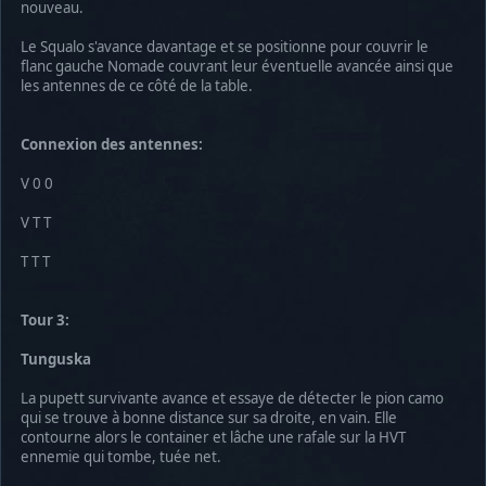
nouveau.
Le Squalo s'avance davantage et se positionne pour couvrir le
flanc gauche Nomade couvrant leur éventuelle avancée ainsi que
les antennes de ce côté de la table.
Connexion des antennes:
V 0 0
V T T
T T T
Tour 3:
Tunguska
La pupett survivante avance et essaye de détecter le pion camo
qui se trouve à bonne distance sur sa droite, en vain. Elle
contourne alors le container et lâche une rafale sur la HVT
ennemie qui tombe, tuée net.