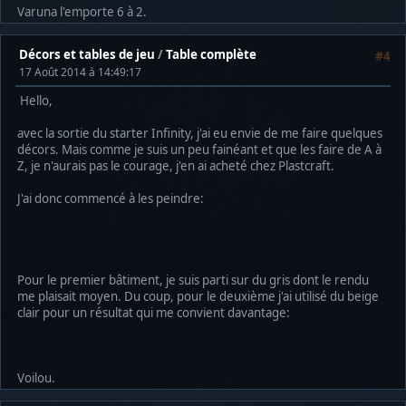
Varuna l'emporte 6 à 2.
Décors et tables de jeu
/
Table complète
#4
17 Août 2014 à 14:49:17
Hello,
avec la sortie du starter Infinity, j'ai eu envie de me faire quelques
décors. Mais comme je suis un peu fainéant et que les faire de A à
Z, je n'aurais pas le courage, j'en ai acheté chez Plastcraft.
J'ai donc commencé à les peindre:
Pour le premier bâtiment, je suis parti sur du gris dont le rendu
me plaisait moyen. Du coup, pour le deuxième j'ai utilisé du beige
clair pour un résultat qui me convient davantage:
Voilou.