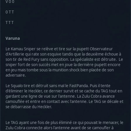
V 0 0
0 T T
T T T
Varuna
Le Kamau Sniper se relève et tire sur la pupett Observateur
d'Artillerie qui rate son esquive tandis que la deuxième échoue à
son tir de Red Fury sans opposition. La spécialiste est détruite. Le
sniper fort de son succès met en joue la dernière pupett encore
en jeu mais tombe sous la munition shock bien placée de son
adversaire.
Le Squalo tire et détruit sans mal le FastPanda. Puis il tente
d'éliminer le Heckler, ce dernier survit et se cache du TAG tout en
gardant une ligne de vue sur l'antenne. La Zulu Cobra avance
camouflée et entre en contact avec l'antenne. Le TAG se décale et
se débarrasse du Heckler.
Le TAG ayant une fois de plus éliminé ce qui pouvait le menacer, le
Zulu Cobra connecte alors l'antenne avant de se camoufler à