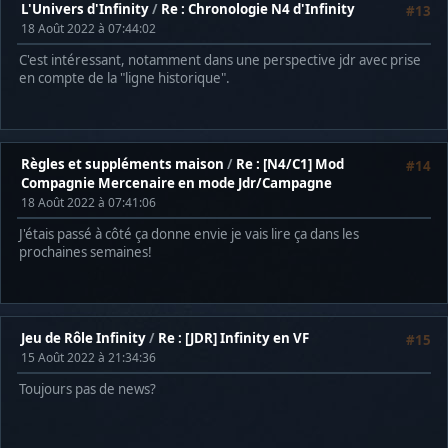
L'Univers d'Infinity
/
Re : Chronologie N4 d'Infinity
#13
18 Août 2022 à 07:44:02
C'est intéressant, notamment dans une perspective jdr avec prise
en compte de la "ligne historique".
Règles et suppléments maison
/
Re : [N4/C1] Mod
#14
Compagnie Mercenaire en mode Jdr/Campagne
18 Août 2022 à 07:41:06
J'étais passé à côté ça donne envie je vais lire ça dans les
prochaines semaines!
Jeu de Rôle Infinity
/
Re : [JDR] Infinity en VF
#15
15 Août 2022 à 21:34:36
Toujours pas de news?