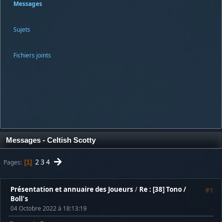
Messages
Sujets
Fichiers joints
Messages - Celtish Scotty
2
3
4
Pages
1
Présentation et annuaire des Joueurs
/
Re : [38] Tono /
#1
Boll's
04 Octobre 2022 à 18:13:19