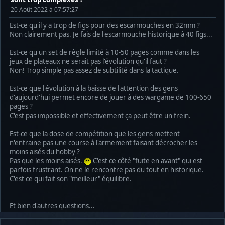
20 Août 2022 à 07:57:27
Est-ce qu'il y'a trop de figs pour des escarmouches en 32mm ?
Non clairement pas. Je fais de l'escarmouche historique à 40 figs...
Est-ce qu'un set de règle limité à 10-50 pages comme dans les
jeux de plateaux ne serait pas l'évolution qu'il faut ?
Non! Trop simple pas assez de subtilité dans la tactique.
Est-ce que l'évolution à la baisse de l'attention des gens
d'aujourd'hui permet encore de jouer à des wargame de 100-650
pages ?
C'est pas impossible et effectivement ça peut être un frein.
Est-ce que la dose de compétition que les gens mettent
n'entraine pas une course à l'armement faisant décrocher les
moins aisés du hobby ?
Pas que les moins aisés.
C'est ce côté "fuite en avant" qui est
parfois frustrant. On ne le rencontre pas du tout en historique.
C'est ce qui fait son "meilleur" équilibre.
Et bien d'autres questions...