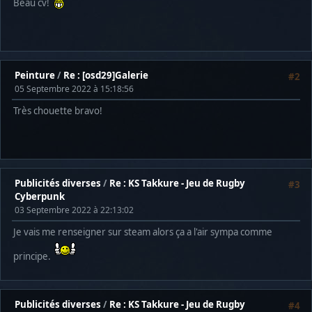
Beau cv!
Peinture
/
Re : [osd29]Galerie
#2
05 Septembre 2022 à 15:18:56
Très chouette bravo!
Publicités diverses
/
Re : KS Takkure - Jeu de Rugby
#3
Cyberpunk
03 Septembre 2022 à 22:13:02
Je vais me renseigner sur steam alors ça a l'air sympa comme
principe.
Publicités diverses
/
Re : KS Takkure - Jeu de Rugby
#4