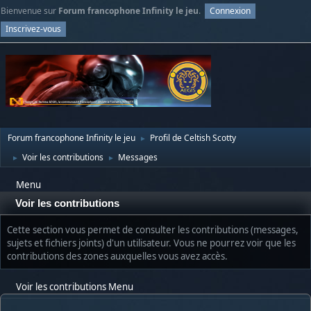
Bienvenue sur
Forum francophone Infinity le jeu
.
Connexion
Inscrivez-vous
Forum francophone Infinity le jeu
Profil de Celtish Scotty
►
Voir les contributions
Messages
►
►
Menu
Voir les contributions
Cette section vous permet de consulter les contributions (messages,
sujets et fichiers joints) d'un utilisateur. Vous ne pourrez voir que les
contributions des zones auxquelles vous avez accès.
Voir les contributions Menu