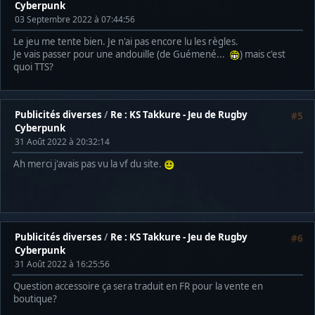
Cyberpunk
03 Septembre 2022 à 07:44:56
Le jeu me tente bien. Je n'ai pas encore lu les règles.
Je vais passer pour une andouille (de Guémené...
) mais c'est
quoi TTS?
Publicités diverses
/
Re : KS Takkure - Jeu de Rugby
#5
Cyberpunk
31 Août 2022 à 20:32:14
Ah merci j'avais pas vu la vf du site.
Publicités diverses
/
Re : KS Takkure - Jeu de Rugby
#6
Cyberpunk
31 Août 2022 à 16:25:56
Question accessoire ça sera traduit en FR pour la vente en
boutique?