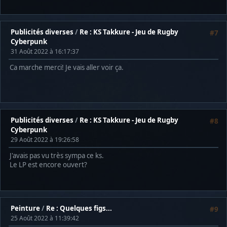
Publicités diverses
/
Re : KS Takkure - Jeu de Rugby
#7
Cyberpunk
31 Août 2022 à 16:17:37
Ca marche merci! Je vais aller voir ça.
Publicités diverses
/
Re : KS Takkure - Jeu de Rugby
#8
Cyberpunk
29 Août 2022 à 19:26:58
J'avais pas vu très sympa ce ks.
Le LP est encore ouvert?
Peinture
/
Re : Quelques figs...
#9
25 Août 2022 à 11:39:42