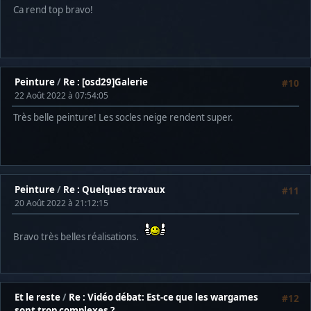
Ca rend top bravo!
Peinture
/
Re : [osd29]Galerie
#10
22 Août 2022 à 07:54:05
Très belle peinture! Les socles neige rendent super.
Peinture
/
Re : Quelques travaux
#11
20 Août 2022 à 21:12:15
Bravo très belles réalisations.
Et le reste
/
Re : Vidéo débat: Est-ce que les wargames
#12
sont trop complexes ?