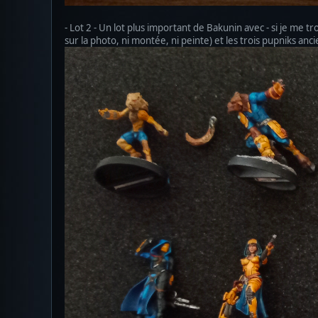
- Lot 2 - Un lot plus important de Bakunin avec - si je m
sur la photo, ni montée, ni peinte) et les trois pupniks anc