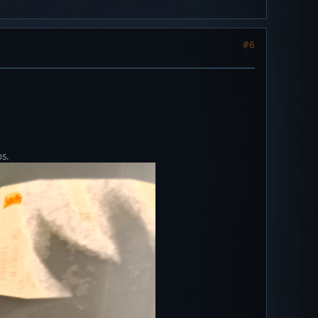
#6
os.