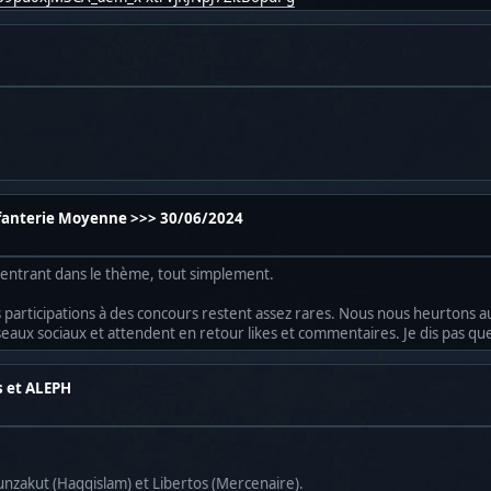
fanterie Moyenne >>> 30/06/2024
e entrant dans le thème, tout simplement.
s participations à des concours restent assez rares. Nous nous heurtons
aux sociaux et attendent en retour likes et commentaires. Je dis pas que c
s et ALEPH
Hunzakut (Haqqislam) et Libertos (Mercenaire).