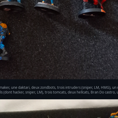
kmaker, une daktari, deux zondbots, trois intruders (sniper, LM, HMG), un
 (dont hacker, sniper, LM), trois tomcats, deux hellcats, Bran Do castro, 