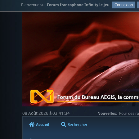
Bienvenue sur
Forum francophone Infinity le jeu
.
Connexion
08 Août 2026 à 03:41:34
Nouvelles:
Pour des ra
votre compréhension.
Accueil
Rechercher