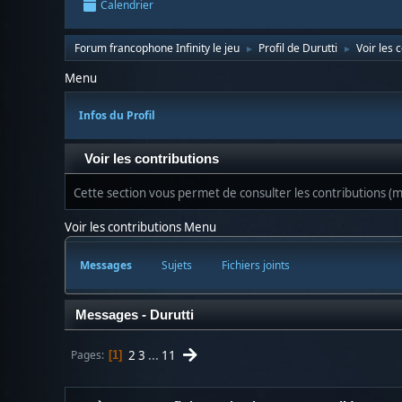
Calendrier
Forum francophone Infinity le jeu
Profil de Durutti
Voir les 
►
►
Menu
Infos du Profil
Voir les contributions
Cette section vous permet de consulter les contributions (me
Voir les contributions Menu
Messages
Sujets
Fichiers joints
Messages - Durutti
2
3
...
11
Pages
1