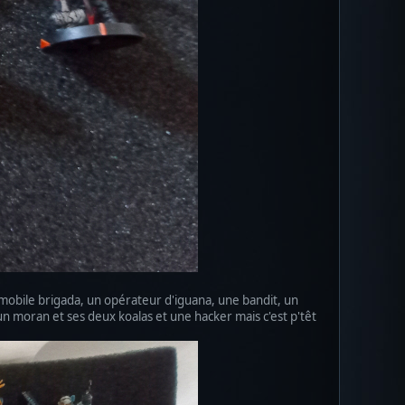
 mobile brigada, un opérateur d'iguana, une bandit, un
un moran et ses deux koalas et une hacker mais c'est p'têt