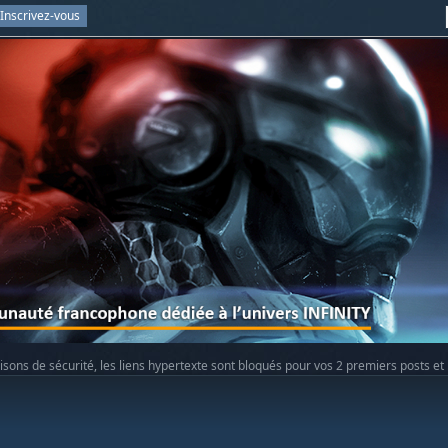
Inscrivez-vous
isons de sécurité, les liens hypertexte sont bloqués pour vos 2 premiers posts et