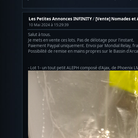
Les Petites Annonces INFINITY
/
[Vente] Nomades et
10 Mai 2024 à 15:29:39
Salut à tous.
Je mets en vente ces lots. Pas de délotage pour l'instant.
Paiement Paypal uniquement. Envoi par Mondial Relay, frais
Possibilité de remise en mains propres sur le Bassin d'Ar
- Lot 1- un tout petit ALEPH composé d'Ajax, de Phoenix LM