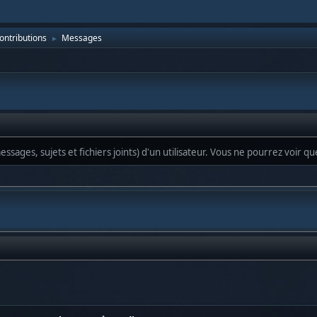
contributions
Messages
►
ssages, sujets et fichiers joints) d'un utilisateur. Vous ne pourrez voir q