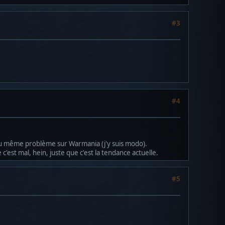
#3
#4
 au même problème sur Warmania (j'y suis modo).
'est mal, hein, juste que c'est la tendance actuelle.
#5