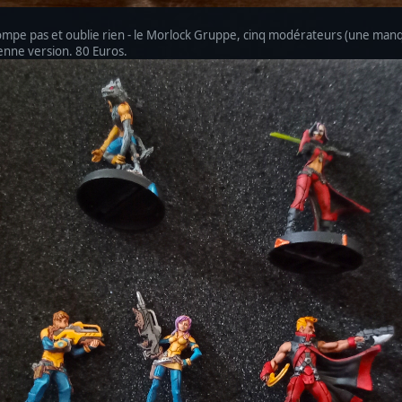
e trompe pas et oublie rien - le Morlock Gruppe, cinq modérateurs (une m
ienne version. 80 Euros.