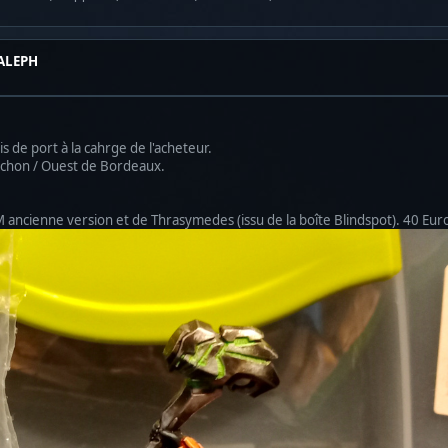
 ALEPH
 de port à la cahrge de l'acheteur.
cachon / Ouest de Bordeaux.
 ancienne version et de Thrasymedes (issu de la boîte Blindspot). 40 Eur