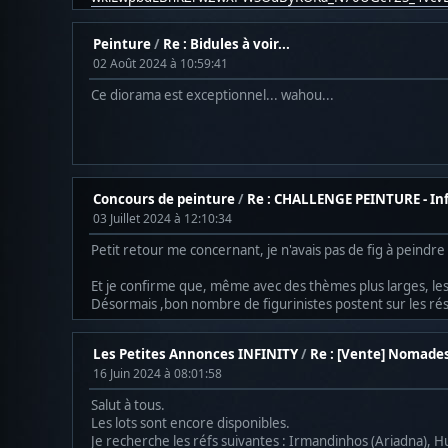
Peinture
/
Re : Bidules à voir...
02 Août 2024 à 10:59:41
Ce diorama est exceptionnel... wahou...
Concours de peinture
/
Re : CHALLENGE PEINTURE - In
03 Juillet 2024 à 12:10:34
Petit retour me concernant, je n'avais pas de fig à peindr
Et je confirme que, même avec des thèmes plus larges, le
Désormais ,bon nombre de figurinistes postent sur les rése
Les Petites Annonces INFINITY
/
Re : [Vente] Nomade
16 Juin 2024 à 08:01:58
Salut à tous.
Les lots sont encore disponibles.
Je recherche les réfs suivantes : Irmandinhos (Ariadna), 