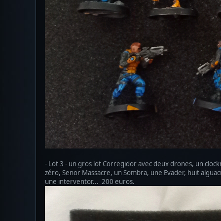
- Lot 3 - un gros lot Corregidor avec deux drones, un cloc
zéro, Senor Massacre, un Sombra, une Evader, huit alguacils
une interventor... 200 euros.