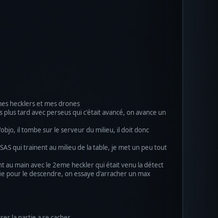
c mes hecklers et mes drones
 plus tard avec perseus qui c'était avancé, on avance un
objo, il tombe sur le serveur du milieu, il doit donc
AS qui trainent au milieu de la table, je met un peu tout
ent au main avec le 2eme heckler qui était venu la détect
crifie pour le descendre, on essaye d'arracher un max
ser la partie a se cacher