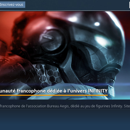
Inscrivez-vous
rancophone de l'association Bureau Aegis, dédié au jeu de figurines Infinity. Sit