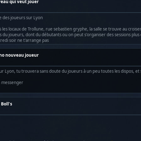
uveau qui veut jouer
he des joueurs sur Lyon
 les locaux de Trollune, rue sebastien gryphe, la salle se trouve au croisem
y as du joueurs, dont du débutants ou on peut s'organiser des sessions plus
redi soir ne t'arrange pas
ncho nouveau joueur
sur Lyon, tu trouvera sans doute du joueurs à un peu toutes les dispos, et 
on messenger
 Boll's