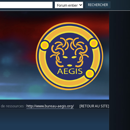
e de ressources :
http://www.bureau-aegis.org/
[RETOUR AU SITE]