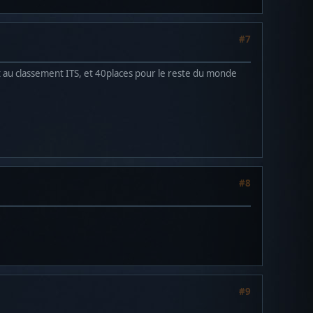
#7
t au classement ITS, et 40places pour le reste du monde
#8
#9