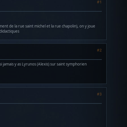
#1
ent de la rue saint michel et la rue chapolin), on y joue
 didactiques
#2
si jamais y as Lyrunos (Alexis) sur saint symphorien
#3