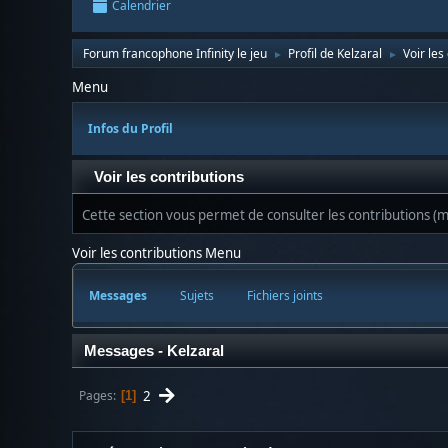
Calendrier
Forum francophone Infinity le jeu
Profil de Kelzaral
Voir les
►
►
Menu
Infos du Profil
Voir les contributions
Cette section vous permet de consulter les contributions (me
Voir les contributions Menu
Messages
Sujets
Fichiers joints
Messages - Kelzaral
2
Pages
1