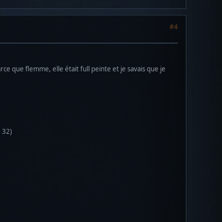
#4
rce que flemme, elle était full peinte et je savais que je
 32)