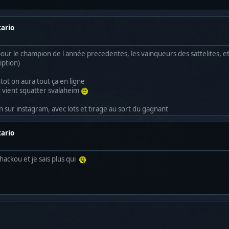
tario
our le champion de l année precedentes, les vainqueurs des sattelites, e
iption)
ntot on aura tout ça en ligne
 et vient squatter svalaheim
on sur instagram, avec lots et tirage au sort du gagnant
tario
hackou et je sais plus qui