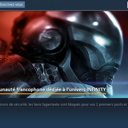
Inscrivez-vous
isons de sécurité, les liens hypertexte sont bloqués pour vos 2 premiers posts et