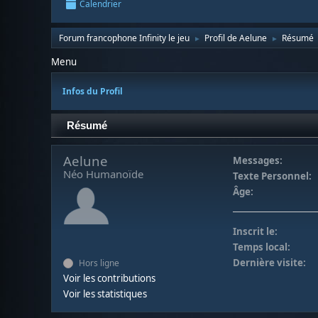
Calendrier
Forum francophone Infinity le jeu
Profil de Aelune
Résumé
►
►
Menu
Infos du Profil
Résumé
Aelune
Messages:
Néo Humanoïde
Texte Personnel:
Âge:
Inscrit le:
Temps local:
Dernière visite:
Hors ligne
Voir les contributions
Voir les statistiques