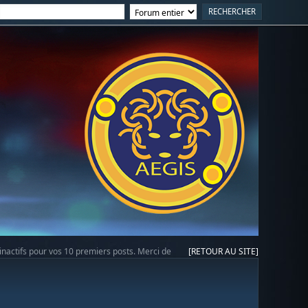
 inactifs pour vos 10 premiers posts. Merci de
[RETOUR AU SITE]