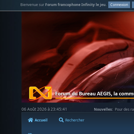
Bienvenue sur
Forum francophone Infinity le jeu
.
Connexion
06 Août 2026 à 23:45:41
Nouvelles:
Pour des ra
votre compréhension.
Accueil
Rechercher