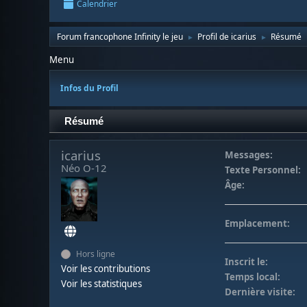
Calendrier
Forum francophone Infinity le jeu
Profil de icarius
Résumé
►
►
Menu
Infos du Profil
Résumé
icarius
Messages:
Néo O-12
Texte Personnel:
Âge:
Emplacement:
Hors ligne
Inscrit le:
Voir les contributions
Temps local:
Voir les statistiques
Dernière visite: