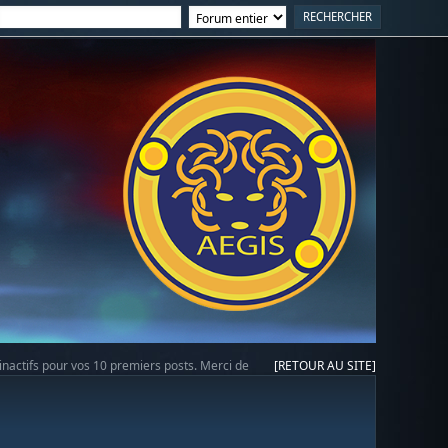
 inactifs pour vos 10 premiers posts. Merci de
[RETOUR AU SITE]