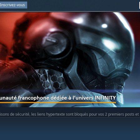
Inscrivez-vous
isons de sécurité, les liens hypertexte sont bloqués pour vos 2 premiers posts et