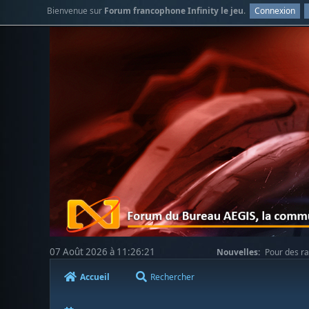
Bienvenue sur
Forum francophone Infinity le jeu
.
Connexion
07 Août 2026 à 11:26:21
Nouvelles:
Pour des ra
votre compréhension.
Accueil
Rechercher