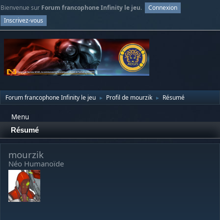
Bienvenue sur
Forum francophone Infinity le jeu
.
Connexion
Inscrivez-vous
Forum francophone Infinity le jeu
Profil de mourzik
Résumé
►
►
Menu
Résumé
mourzik
Néo Humanoïde