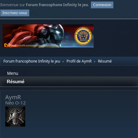
Bienvenue sur
Forum francophone Infinity le jeu
.
Connexion
Inscrivez-vous
Forum francophone Infinity le jeu
Profil de AymR
Résumé
►
►
Menu
Résumé
AymR
Néo O-12