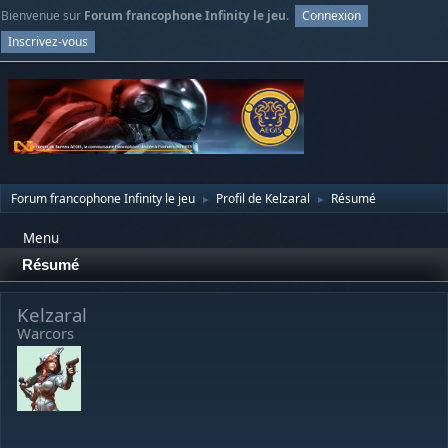
Bienvenue sur
Forum francophone Infinity le jeu
.
Connexion
Inscrivez-vous
Forum francophone Infinity le jeu
Profil de Kelzaral
Résumé
►
►
Menu
Résumé
Kelzaral
Warcors