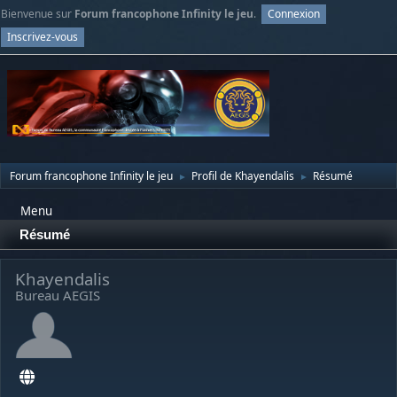
Bienvenue sur
Forum francophone Infinity le jeu
.
Connexion
Inscrivez-vous
Forum francophone Infinity le jeu
Profil de Khayendalis
Résumé
►
►
Menu
Résumé
Khayendalis
Bureau AEGIS