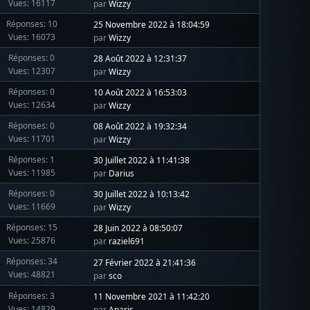
Vues: 16117
par
Wizzy
Réponses: 10
25 Novembre 2022 à 18:04:59
Vues: 16073
par
Wizzy
Réponses: 0
28 Août 2022 à 12:31:37
Vues: 12307
par
Wizzy
Réponses: 0
10 Août 2022 à 16:53:03
Vues: 12634
par
Wizzy
Réponses: 0
08 Août 2022 à 19:32:34
Vues: 11701
par
Wizzy
Réponses: 1
30 Juillet 2022 à 11:41:38
Vues: 11985
par
Darius
Réponses: 0
30 Juillet 2022 à 10:13:42
Vues: 11669
par
Wizzy
Réponses: 15
28 Juin 2022 à 08:50:07
Vues: 25876
par
raziel691
Réponses: 34
27 Février 2022 à 21:41:36
Vues: 48821
par
sco
Réponses: 3
11 Novembre 2021 à 11:42:20
Vues: 14829
par
Anaris