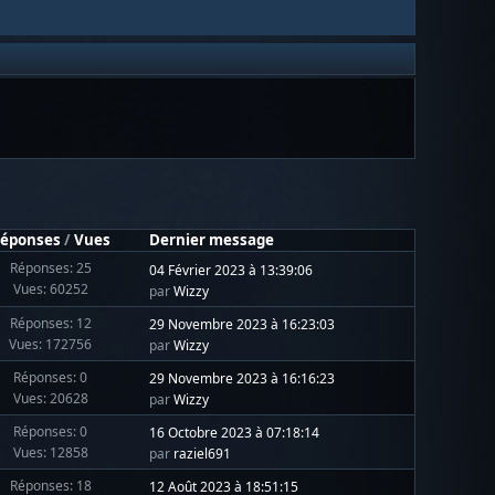
éponses
/
Vues
Dernier message
Réponses: 25
04 Février 2023 à 13:39:06
Vues: 60252
par
Wizzy
Réponses: 12
29 Novembre 2023 à 16:23:03
Vues: 172756
par
Wizzy
Réponses: 0
29 Novembre 2023 à 16:16:23
Vues: 20628
par
Wizzy
Réponses: 0
16 Octobre 2023 à 07:18:14
Vues: 12858
par
raziel691
Réponses: 18
12 Août 2023 à 18:51:15