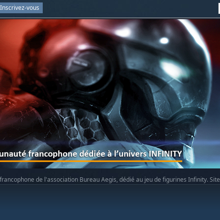
Inscrivez-vous
rancophone de l'association Bureau Aegis, dédié au jeu de figurines Infinity. Sit