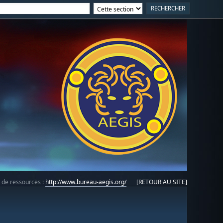
e de ressources :
http://www.bureau-aegis.org/
[RETOUR AU SITE]