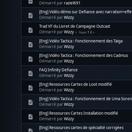
Démarré par
raziel691
[Eng] Vidéo démo sur Defiance avec narration+effe
Démarré par
Wizzy
Trad VF du Livret de Campagne Outcast
Démarré par
Wizzy
1
2
Pages
[Eng] Vidéo Tactica : Fonctionnement des Taiga
Démarré par
Wizzy
[Eng] Vidéo Tactica : Fonctionnement des Cadmus
Démarré par
Wizzy
FAQ Infinity Defiance
Démarré par
Wizzy
[Eng] Ressources Cartes de Loot modifié
Démarré par
Wizzy
[Eng] Vidéo Tactica : Fonctionnement de Uma Sore
Démarré par
Wizzy
[Eng] Ressources Cartes Installation modifié
Démarré par
Wizzy
[Eng] Ressources cartes de spécialité corrigées