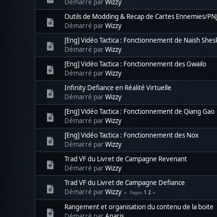
Démarré par
Wizzy
Outils de Modding & Recap de Cartes Ennemies/PNJ
Démarré par
Wizzy
[Eng] Vidéo Tactica : Fonctionnement de Naish Shesk
Démarré par
Wizzy
[Eng] Vidéo Tactica : Fonctionnement des Gwailo
Démarré par
Wizzy
Infinity Defiance en Réalité Virtuelle
Démarré par
Wizzy
[Eng] Vidéo Tactica : Fonctionnement de Qiang Gao
Démarré par
Wizzy
[Eng] Vidéo Tactica : Fonctionnement des Nox
Démarré par
Wizzy
Trad VF du Livret de Campagne Revenant
Démarré par
Wizzy
Trad VF du Livret de Campagne Defiance
Démarré par
Wizzy
1
2
Pages
Rangement et organisation du contenu de la boite
Démarré par
Anaris