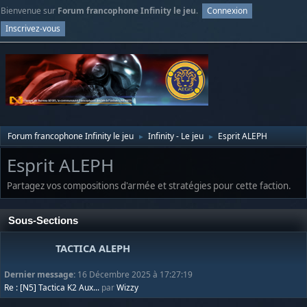
Bienvenue sur
Forum francophone Infinity le jeu
.
Connexion
Inscrivez-vous
Forum francophone Infinity le jeu
Infinity - Le jeu
Esprit ALEPH
►
►
Esprit ALEPH
Partagez vos compositions d'armée et stratégies pour cette faction.
Sous-Sections
TACTICA ALEPH
Dernier message:
16 Décembre 2025 à 17:27:19
Re : [N5] Tactica K2 Aux...
par
Wizzy