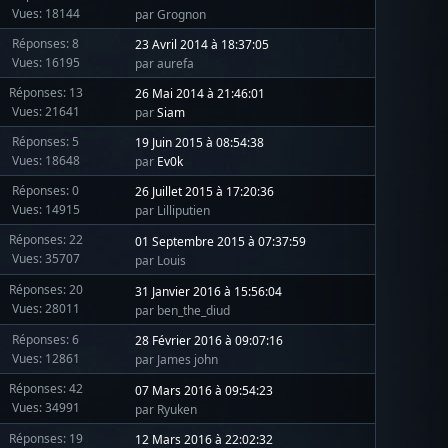
Vues: 18144
par Grognon
Réponses: 8
23 Avril 2014 à 18:37:05
Vues: 16195
par aurefa
Réponses: 13
26 Mai 2014 à 21:46:01
Vues: 21641
par
Siam
Réponses: 5
19 Juin 2015 à 08:54:38
Vues: 18648
par
Ev0k
Réponses: 0
26 Juillet 2015 à 17:20:36
Vues: 14915
par Lilliputien
Réponses: 22
01 Septembre 2015 à 07:37:59
Vues: 35707
par Louis
Réponses: 20
31 Janvier 2016 à 15:56:04
Vues: 28011
par ben_the_diud
Réponses: 6
28 Février 2016 à 09:07:16
Vues: 12861
par James john
Réponses: 42
07 Mars 2016 à 09:54:23
Vues: 34991
par Ryuken
Réponses: 19
12 Mars 2016 à 22:02:32