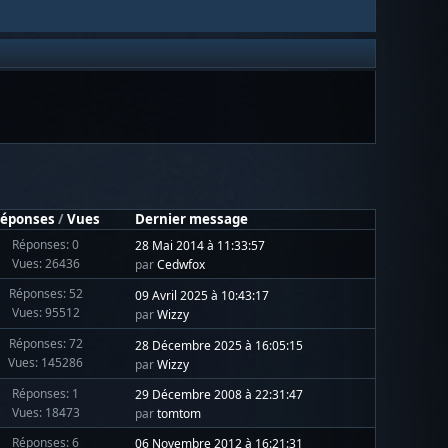
éponses
/
Vues
Dernier message
Réponses: 0
28 Mai 2014 à 11:33:57
Vues: 26436
par
Cedwfox
Réponses: 52
09 Avril 2025 à 10:43:17
Vues: 95512
par
Wizzy
Réponses: 72
28 Décembre 2025 à 16:05:15
Vues: 145286
par
Wizzy
Réponses: 1
29 Décembre 2008 à 22:31:47
Vues: 18473
par
tomtom
Réponses: 6
06 Novembre 2012 à 16:21:31