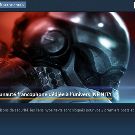
Inscrivez-vous
isons de sécurité, les liens hypertexte sont bloqués pour vos 2 premiers posts et