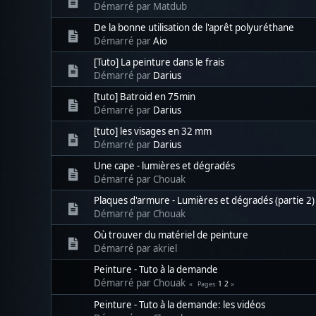
Démarré par Matdub
De la bonne utilisation de l'aprêt polyuréthane
Démarré par
Aio
[Tuto] La peinture dans le frais
Démarré par
Darius
[tuto] Batroid en 75min
Démarré par
Darius
[tuto] les visages en 32 mm
Démarré par
Darius
Une cape - lumières et dégradés
Démarré par Chouak
Plaques d'armure - Lumières et dégradés (partie 2)
Démarré par Chouak
Où trouver du matériel de peinture
Démarré par akriel
Peinture - Tuto à la demande
Démarré par Chouak
1
2
Pages
Peinture - Tuto à la demande: les vidéos