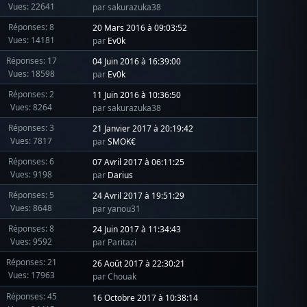
Vues: 22641
par sakurazuka38
Réponses: 8
20 Mars 2016 à 09:03:52
Vues: 14181
par
Ev0k
Réponses: 17
04 Juin 2016 à 16:39:00
Vues: 18598
par
Ev0k
Réponses: 2
11 Juin 2016 à 10:36:50
Vues: 8264
par sakurazuka38
Réponses: 3
21 Janvier 2017 à 20:19:42
Vues: 7817
par
SMOK€
Réponses: 6
07 Avril 2017 à 06:11:25
Vues: 9198
par
Darius
Réponses: 5
24 Avril 2017 à 19:51:29
Vues: 8648
par yanou31
Réponses: 8
24 Juin 2017 à 11:34:43
Vues: 9592
par Paritazi
Réponses: 21
26 Août 2017 à 22:30:21
Vues: 17963
par Chouak
Réponses: 45
16 Octobre 2017 à 10:38:14