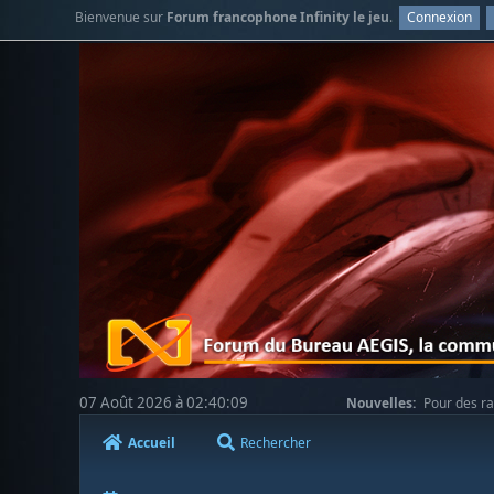
Bienvenue sur
Forum francophone Infinity le jeu
.
Connexion
07 Août 2026 à 02:40:09
Nouvelles:
Pour des ra
votre compréhension.
Accueil
Rechercher