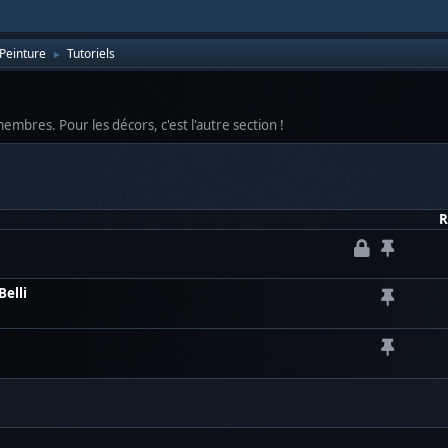
Peinture
Tutoriels
►
mbres. Pour les décors, c'est l'autre section !
R
Belli