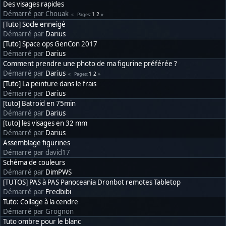
Des visages rapides
Démarré par Chouak
1
2
Pages
[Tuto] Socle enneigé
Démarré par
Darius
[Tuto] Space ops GenCon 2017
Démarré par
Darius
Comment prendre une photo de ma figurine préférée ?
Démarré par
Darius
1
2
Pages
[Tuto] La peinture dans le frais
Démarré par
Darius
[tuto] Batroid en 75min
Démarré par
Darius
[tuto] les visages en 32 mm
Démarré par
Darius
Assemblage figurines
Démarré par david17
Schéma de couleurs
Démarré par
DimPWS
[TUTOS] PAS à PAS Panoceania Dronbot remotes Tabletop
Démarré par
Fredbibi
Tuto: Collage à la cendre
Démarré par Grognon
Tuto ombre pour le blanc