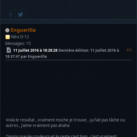
Enguerilla
Néo O-12
Messages: 15
#4
11 Juillet 2016 à 18:28:28
Dernière édition
: 11 Juillet 2016 à
18:37:47 par Enguerilla
Voila le resultat , vraiment moche je trouve , ça fait pas tâche ou
autres , j'aime vraiment pas ahaha
Disons que les couleurs et le reste c'est bon , c'est vraiment