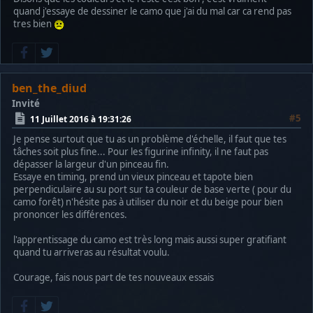
quand j'essaye de dessiner le camo que j'ai du mal car ca rend pas
tres bien
ben_the_diud
Invité
#5
11 Juillet 2016 à 19:31:26
Je pense surtout que tu as un problème d'échelle, il faut que tes
tâches soit plus fine... Pour les figurine infinity, il ne faut pas
dépasser la largeur d'un pinceau fin.
Essaye en timing, prend un vieux pinceau et tapote bien
perpendiculaire au su port sur ta couleur de base verte ( pour du
camo forêt) n'hésite pas à utiliser du noir et du beige pour bien
prononcer les différences.
l'apprentissage du camo est très long mais aussi super gratifiant
quand tu arriveras au résultat voulu.
Courage, fais nous part de tes nouveaux essais