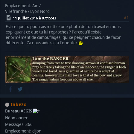
Emplacement: Ain /
Villefranche / Lyon Nord
#1
11 Juillet 2016 à 07:15:43
Est-ce que tu pourrais mettre une photo de ton travail en nous
expliquant ce que tu lui reproches ? Parcequ'il existe
énormément de camouflages, qui se peignent chacun de façon
différente. Ça nous aiderait à t'orienter
takezo
Bureau AEGIS
Néomancien
Messages: 366
Emplacement: dijon