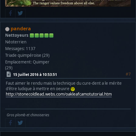
pandera
Nettoyeurs
Néoterrien
Messages: 1137
Triade quimpéroise (29)
Emplacement: Quimper
(29)
#7
15 Juillet 2016 à 10:53:51
Faut aimer le rendu mais la technique du cure-dent a le mérite
d'être ludique à mettre en oeuvre
http://stonecoldlead.webs.com/oakleafcamotutorial.htm
Gros plomb et chinoiseries