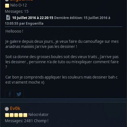
Néo O-12
Messages: 15
10 Juillet 2016 à 22:20:15
Dernière édition
: 15 Juillet 2016 à
13:05:55 par Enguerilla
Helloooo !
Je galere depuis deux jours , je veux faire du camouflage sur mes
ariadnas maiiiiiiis j'arrive pas les dessiner !
Soit ca donne des grosses boules soit des vieux traits , j'arrive pas
les dessiner , personne n'a de tuto ou m'expliquer comment faire
?
Car bon je comprends appliquer les couleurs mais dessiner bah c
est vraiment moche x)
Ev0k
Néocréator
Messages: 2481
Chomp !