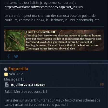
nettement plus réaliste (croyez-moi sur parole) :
http://www.flamesofwar.com/hobby.aspx?art_id=285
Le cure-dent peut marcher sur des camos à base de points de
couleurs, comme le Dot 44, le Flecktarn, le T/99 (danemark), etc.
Enguerilla
Néo O-12
Messages: 15
#9
15 Juillet 2016 à 13:05:04
Salut ! Merci de vos conseils !
J ai tester sur un tank hunter et un vieux foxtrot mes schemas de
camo ( urbain et foret ) et ça rend pas mal !