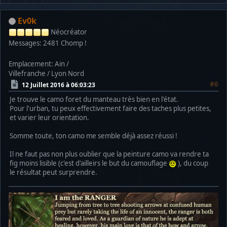
Ev0k
Néocréator
Messages: 2481
Chomp !
Emplacement: Ain /
Villefranche / Lyon Nord
#6
12 Juillet 2016 à 06:03:23
Je trouve le camo foret du manteau très bien en l'état.
Pour l'urban, tu peux effectivement faire des taches plus petites,
et varier leur orientation.
Somme toute, ton camo me semble déjà assez réussi !
Il ne faut pas non plus oublier que la peinture camo va rendre ta
fig moins lisible (c'est d'ailleirs le but du camouflage
), du coup
le résultat peut surprendre.