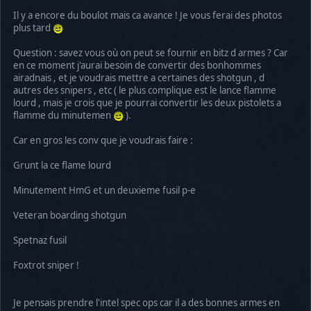
Il y a encore du boulot mais ca avance ! Je vous ferai des photos
plus tard
Question : savez vous où on peut se fournir en bitz d armes ? Car
en ce moment j'aurai besoin de convertir des bonhommes
airadnais , et je voudrais mettre a certaines des shotgun , d
autres des snipers , etc ( le plus complique est le lance flamme
lourd , mais je crois que je pourrai convertir les deux pistolets a
flamme du minutemen
).
Car en gros les conv que je voudrais faire :
Grunt la ce flame lourd
Minutement HmG et un deuxieme fusil p-e
Veteran boarding shotgun
Spetnaz fusil
Foxtrot sniper !
Je pensais prendre l'intel spec ops car il a des bonnes armes en