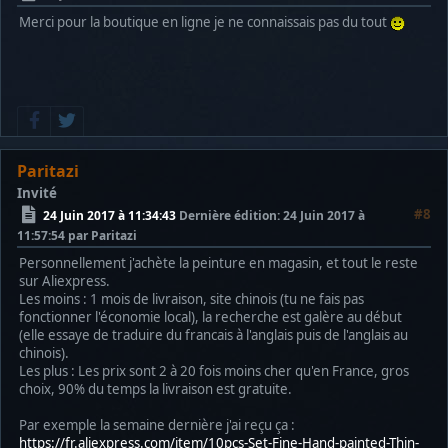
Merci pour la boutique en ligne je ne connaissais pas du tout
Paritazi
Invité
#8
24 Juin 2017 à 11:34:43
Dernière édition
: 24 Juin 2017 à
11:57:54 par Paritazi
Personnellement j'achète la peinture en magasin, et tout le reste
sur Aliexpress.
Les moins : 1 mois de livraison, site chinois (tu ne fais pas
fonctionner l'économie local), la recherche est galère au début
(elle essaye de traduire du francais à l'anglais puis de l'anglais au
chinois).
Les plus : Les prix sont 2 à 20 fois moins cher qu'en France, gros
choix, 90% du temps la livraison est gratuite.
Par exemple la semaine dernière j'ai reçu ça :
https://fr.aliexpress.com/item/10pcs-Set-Fine-Hand-painted-Thin-