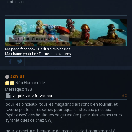
centre ville.
Ma page facebook : Darius's miniatures
Ma chaine youtube : Darius's miniatures
schlaf
Néo Humanoïde
Messages: 183
#2
21 Juin 2017 à 12:01:00
pour les pinceaux, tous les magasins d'art sont bien fournis, et
j'avoue préférer les séries pour aquarellistes aux pinceaux
"spécialisés" des boutiques de gurine (en particulier les horreurs
synthétiques de chez GW)
pour la peinture, beaucoup de magasins d'art commencent à