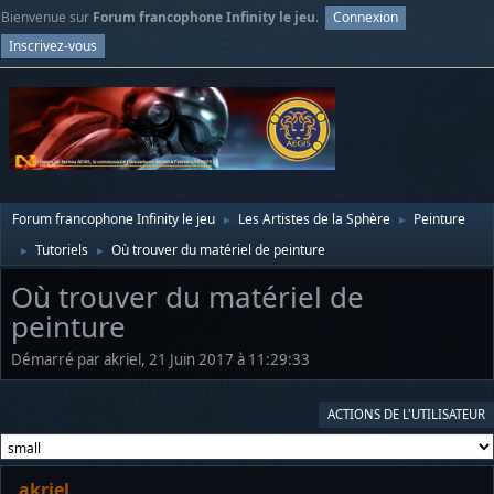
Bienvenue sur
Forum francophone Infinity le jeu
.
Connexion
Inscrivez-vous
Forum francophone Infinity le jeu
Les Artistes de la Sphère
Peinture
►
►
Tutoriels
Où trouver du matériel de peinture
►
►
Où trouver du matériel de
peinture
Démarré par akriel, 21 Juin 2017 à 11:29:33
ACTIONS DE L'UTILISATEUR
akriel