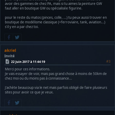
avoir des gammes de chez PA, mais si tu aimes la peinture GW
faut aller en boutique GW ou spécialisée figurine.
pour le reste du matos (pinces, colle, ...) tu peux aussi trouver en
boutique de modélisme classique (=ferroviaire, tank, aviation...)
s'il y en a par chez toi.
akriel
Invité
#3
22 Juin 2017 à 11:44:19
Merci pour ces informations.
Je vais essayer de voir, mais pas grand chose à moins de 50km de
chez moi ou du moins pas à connaissance...
J'achète beaucoup via le net mais parfois obligé de faire plusieurs
sites pour avoir ce que je veux.