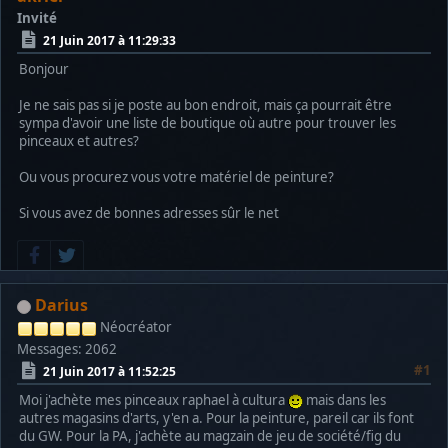
Invité
21 Juin 2017 à 11:29:33
Bonjour
Je ne sais pas si je poste au bon endroit, mais ça pourrait être
sympa d'avoir une liste de boutique où autre pour trouver les
pinceaux et autres?
Ou vous procurez vous votre matériel de peinture?
Si vous avez de bonnes adresses sûr le net
Darius
Néocréator
Messages: 2062
#1
21 Juin 2017 à 11:52:25
Moi j'achète mes pinceaux raphael à cultura
mais dans les
autres magasins d'arts, y'en a. Pour la peinture, pareil car ils font
du GW. Pour la PA, j'achète au magzain de jeu de société/fig du