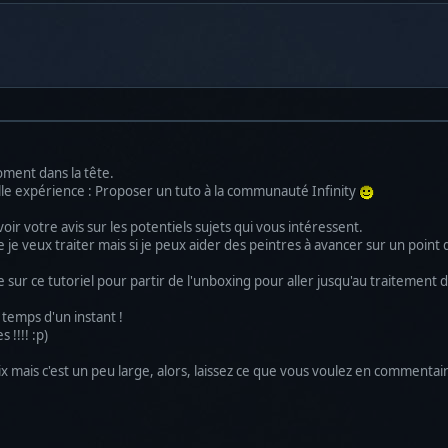
oment dans la tête.
lle expérience : Proposer un tuto à la communauté Infinity
oir votre avis sur les potentiels sujets qui vous intéressent.
 je veux traiter mais si je peux aider des peintres à avancer sur un point q
sur ce tutoriel pour partir de l'unboxing pour aller jusqu'au traitement d
 temps d'un instant !
!!!! :p)
ix mais c'est un peu large, alors, laissez ce que vous voulez en commentaire