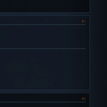
#1
#2