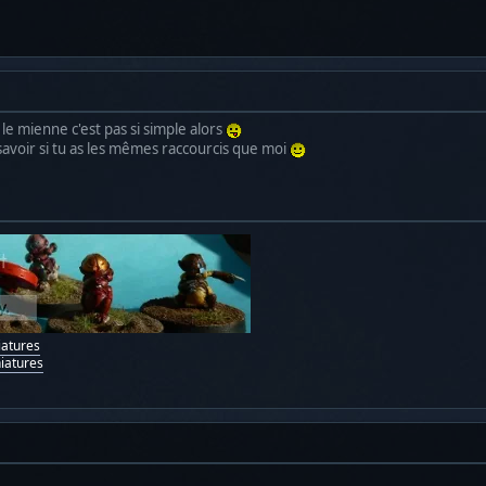
 le mienne c'est pas si simple alors
 savoir si tu as les mêmes raccourcis que moi
iatures
iatures