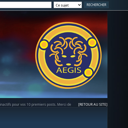
 inactifs pour vos 10 premiers posts. Merci de
[RETOUR AU SITE]