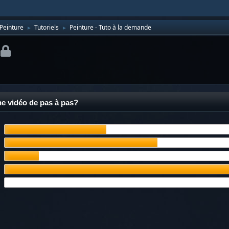
Peinture
Tutoriels
Peinture - Tuto à la demande
►
►
ne vidéo de pas à pas?