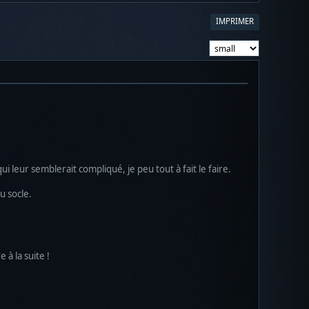
IMPRIMER
ui leur semblerait compliqué, je peu tout à fait le faire.
u socle.
 à la suite !