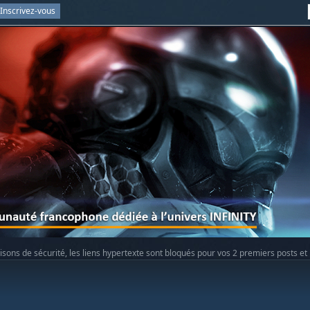
Inscrivez-vous
isons de sécurité, les liens hypertexte sont bloqués pour vos 2 premiers posts et