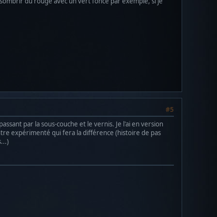
assombrir du rouge avec un vert foncé par exemple, si je
#5
assant par la sous-couche et le vernis. Je l'ai en version
tre expérimenté qui fera la différence (histoire de pas
..)