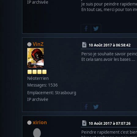
IP archivée
Je suis pour peindre rapideme
En tout cas, merci pour ton i
VinZ
10 Août 2017 à 06:58:42
Perso je souhaite savoir pei
Et cela sans avoir les bases ...
Néoterrien
Messages: 1536
Emplacement: Strasbourg
IP archivée
xirion
10 Août 2017 à 07:07:26
Peindre rapidement c'est bien 