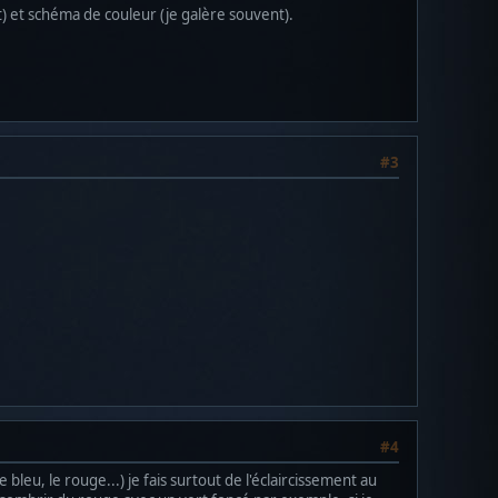
) et schéma de couleur (je galère souvent).
#3
#4
bleu, le rouge...) je fais surtout de l'éclaircissement au