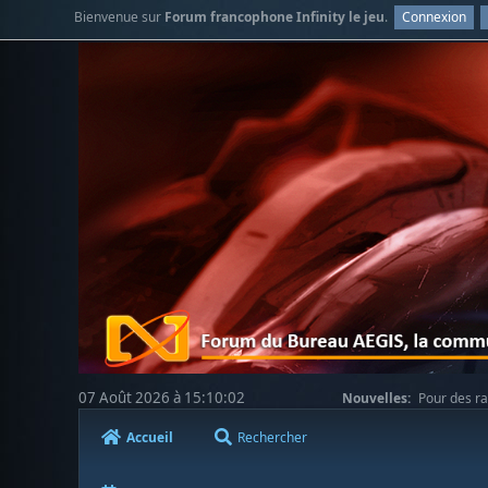
Bienvenue sur
Forum francophone Infinity le jeu
.
Connexion
07 Août 2026 à 15:10:02
Nouvelles:
Pour des ra
votre compréhension.
Accueil
Rechercher