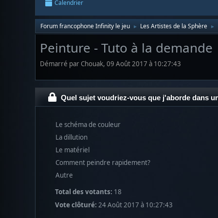
Calendrier
Forum francophone Infinity le jeu
Les Artistes de la Sphère
►
►
Peinture - Tuto à la demande
Démarré par Chouak, 09 Août 2017 à 10:27:43
Quel sujet voudriez-vous que j'aborde dans u
Le schéma de couleur
La dillution
Le matériel
Comment peindre rapidement?
Autre
Total des votants:
18
Vote clôturé:
24 Août 2017 à 10:27:43