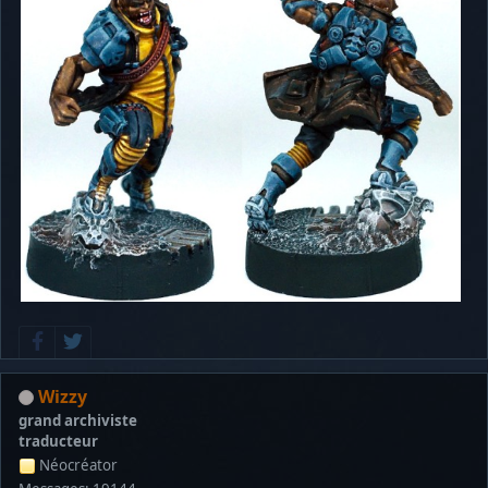
Wizzy
grand archiviste
traducteur
Néocréator