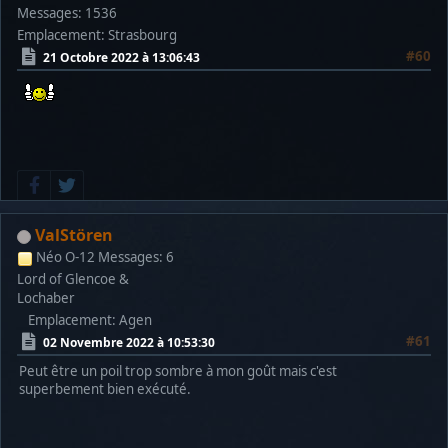
Messages: 1536
Emplacement: Strasbourg
#60
21 Octobre 2022 à 13:06:43
ValStören
Néo O-12
Messages: 6
Lord of Glencoe &
Lochaber
Emplacement: Agen
#61
02 Novembre 2022 à 10:53:30
Peut être un poil trop sombre à mon goût mais c'est
superbement bien exécuté.