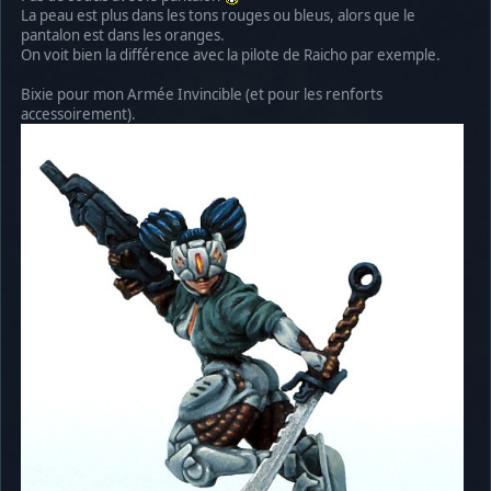
La peau est plus dans les tons rouges ou bleus, alors que le
pantalon est dans les oranges.
On voit bien la différence avec la pilote de Raicho par exemple.
Bixie pour mon Armée Invincible (et pour les renforts
accessoirement).