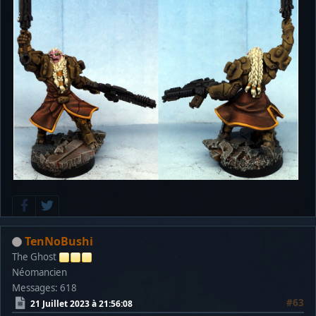
TenNoBushi
The Ghost
Néomancien
Messages: 618
#63
21 Juillet 2023 à 21:56:08