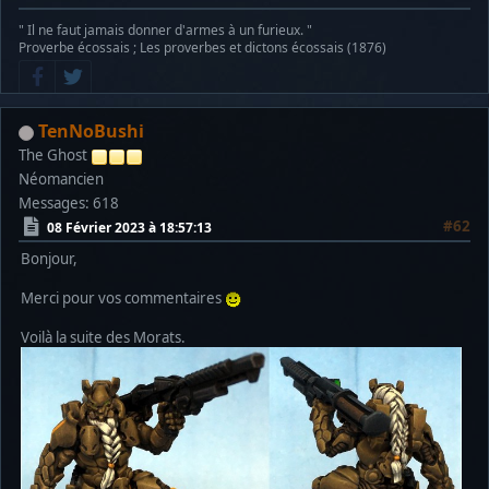
" Il ne faut jamais donner d'armes à un furieux. "
Proverbe écossais ; Les proverbes et dictons écossais (1876)
TenNoBushi
The Ghost
Néomancien
Messages: 618
#62
08 Février 2023 à 18:57:13
Bonjour,
Merci pour vos commentaires
Voilà la suite des Morats.