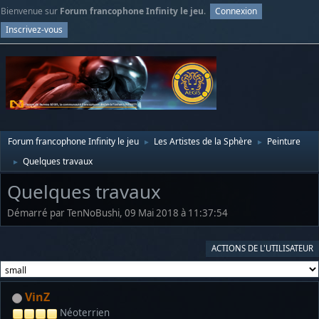
Bienvenue sur
Forum francophone Infinity le jeu
.
Connexion
Inscrivez-vous
Forum francophone Infinity le jeu
Les Artistes de la Sphère
Peinture
►
►
Quelques travaux
►
Quelques travaux
Démarré par TenNoBushi, 09 Mai 2018 à 11:37:54
ACTIONS DE L'UTILISATEUR
VinZ
Néoterrien