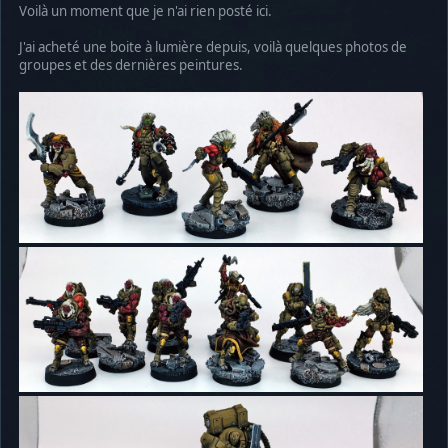
Voilà un moment que je n'ai rien posté ici.
J'ai acheté une boite à lumière depuis, voilà quelques photos de
groupes et des dernières peintures.