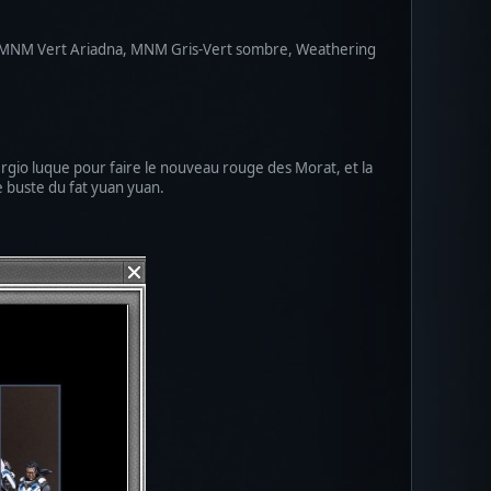
, MNM Vert Ariadna, MNM Gris-Vert sombre, Weathering
, sergio luque pour faire le nouveau rouge des Morat, et la
le buste du fat yuan yuan.