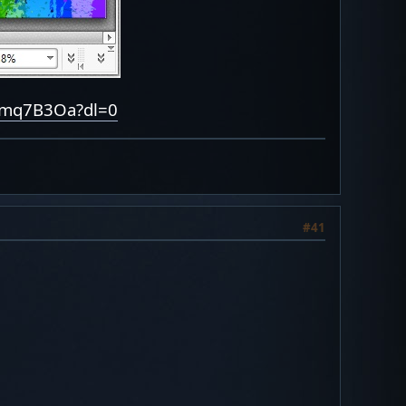
amq7B3Oa?dl=0
#41