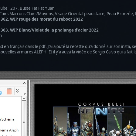
utube 207. Buste Fat Fat Yuan
rs Marrons Clairs/Moyens, Visage Oriental peau claire, Peau Bronzée
362. WIP rouge des morat du reboot 2022
63. WIP Blanc/Violet de la phalange d'acier 2022
h
trad en français dans le pdf. J'ai ajouté la recette qu'a donné sur son insta
ouvelles armures ALEPH. Et il y'a aussi la vidéo de Sergio Calvo qui a fait 