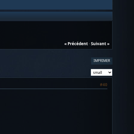
« Précédent
-
Suivant »
IMPRIMER
#40