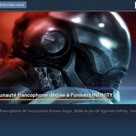
Inscrivez-vous
rancophone de l'association Bureau Aegis, dédié au jeu de figurines Infinity. Sit