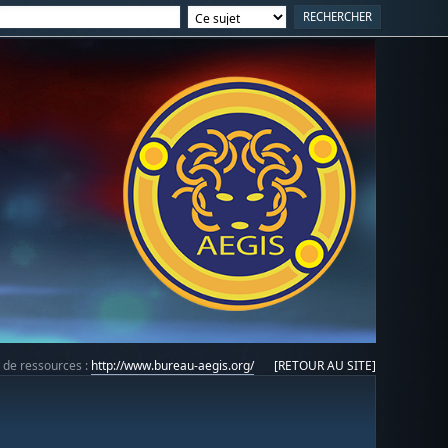
e de ressources :
http://www.bureau-aegis.org/
[RETOUR AU SITE]