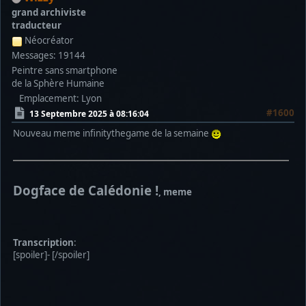
grand archiviste
traducteur
Néocréator
Messages: 19144
Peintre sans smartphone
de la Sphère Humaine
Emplacement: Lyon
#1600
13 Septembre 2025 à 08:16:04
Nouveau meme infinitythegame de la semaine
Dogface de Calédonie !
, meme
Transcription
:
[spoiler]- [/spoiler]