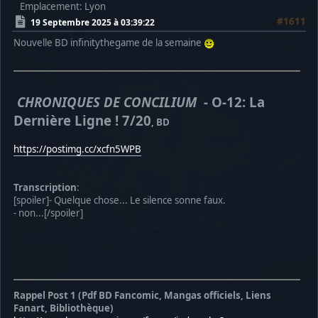
Emplacement: Lyon
#1611
19 Septembre 2025 à 03:39:22
Nouvelle BD infinitythegame de la semaine
CHRONIQUES DE CONCILIUM
- O-12: La
Dernière Ligne ! 7/20
, BD
https://postimg.cc/xcfn5WPB
Transcription
:
[spoiler]- Quelque chose... Le silence sonne faux.
- non...[/spoiler]
Rappel Post 1 (Pdf BD Fancomic, Mangas officiels, Liens
Fanart, Bibliothèque)