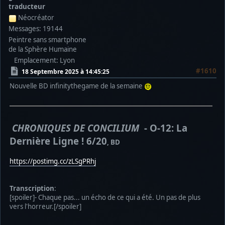
traducteur
Néocréator
Messages: 19144
Peintre sans smartphone
de la Sphère Humaine
Emplacement: Lyon
#1610
18 Septembre 2025 à 14:45:25
Nouvelle BD infinitythegame de la semaine
CHRONIQUES DE CONCILIUM
- O-12: La
Dernière Ligne ! 6/20
, BD
https://postimg.cc/zLSgPRhj
Transcription
:
[spoiler]- Chaque pas... un écho de ce qui a été. Un pas de plus
vers l'horreur.[/spoiler]