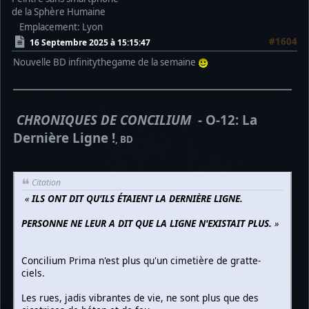
de la Sphère Humaine
Emplacement: Lyon
#1604
16 Septembre 2025 à 15:15:47
Nouvelle BD infinitythegame de la semaine
CHRONIQUES DE CONCILIUM
- O-12: La
Dernière Ligne !
, BD
Citation
«
ILS ONT DIT QU'ILS ÉTAIENT LA DERNIÈRE LIGNE.
PERSONNE NE LEUR A DIT QUE LA LIGNE N'EXISTAIT PLUS.
»
Concilium Prima n'est plus qu'un cimetière de gratte-
ciels.
Les rues, jadis vibrantes de vie, ne sont plus que des