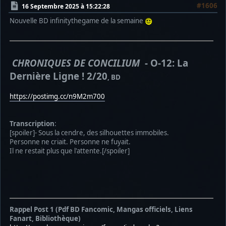
#1606
16 Septembre 2025 à 15:22:28
Nouvelle BD infinitythegame de la semaine
CHRONIQUES DE CONCILIUM
- O-12: La
Dernière Ligne ! 2/20
, BD
https://postimg.cc/n9M2m700
Transcription
:
[spoiler]- Sous la cendre, des silhouettes immobiles.
Personne ne criait. Personne ne fuyait.
Il ne restait plus que l'attente.[/spoiler]
Rappel Post 1 (Pdf BD Fancomic, Mangas officiels, Liens
Fanart, Bibliothèque)