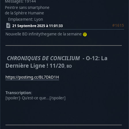
Messages: 19144
Peintre sans smartphone
de la Sphère Humaine
Emplacement: Lyon
#1615
21 Septembre 2025 à 11:01:33
Nouvelle BD infinitythegame de la semaine
CHRONIQUES DE CONCILIUM
- O-12: La
Dernière Ligne ! 11/20
, BD
https://postimg.cc/BL7DkD1H
Transcription
:
[spoiler]- Qu'est-ce que...[/spoiler]