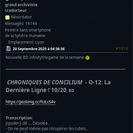
grand archiviste
traducteur
Néocréator
Messages: 19144
Peintre sans smartphone
de la Sphère Humaine
Emplacement: Lyon
#1614
20 Septembre 2025 à 04:36:36
Nouvelle BD infinitythegame de la semaine
CHRONIQUES DE CONCILIUM
- O-12: La
Dernière Ligne ! 10/20
, BD
https://postimg.cc/ftzLcS4v
Transcription
:
[spoiler]- dé ... Désolée.
- On ne peut même pas récupérer les cubes...