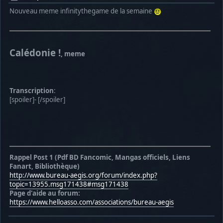
Nouveau meme infinitythegame de la semaine
Calédonie !
, meme
Transcription
:
[spoiler]- [/spoiler]
Rappel Post 1 (Pdf BD Fancomic, Mangas officiels, Liens
Fanart, Bibliothèque)
http://www.bureau-aegis.org/forum/index.php?
topic=13955.msg171438#msg171438
Page d'aide au forum:
https://www.helloasso.com/associations/bureau-aegis