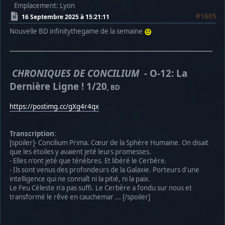
Emplacement: Lyon
#1605
16 Septembre 2025 à 15:21:11
Nouvelle BD infinitythegame de la semaine
CHRONIQUES DE CONCILIUM
- O-12: La
Dernière Ligne ! 1/20
, BD
https://postimg.cc/gXg4r4qx
Transcription
:
[spoiler]- Concilium Prima. Cœur de la Sphère Humaine. On disait
que les étoiles y avaient jeté leurs promesses.
- Elles n'ont jeté que ténèbres. Et libéré le Cerbère.
- Ils sont venus des profondeurs de la Galaxie. Porteurs d'une
intelligence qui ne connaît ni la pitié, ni la paix.
Le Feu Céleste n'a pas suffi. Le Cerbère a fondu sur nous et
transformé le rêve en cauchemar ... [/spoiler]