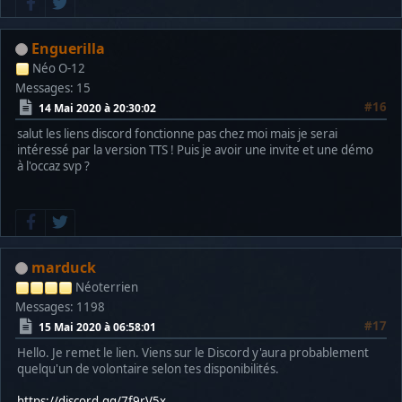
Enguerilla
Néo O-12
Messages: 15
#16
14 Mai 2020 à 20:30:02
salut les liens discord fonctionne pas chez moi mais je serai
intéressé par la version TTS ! Puis je avoir une invite et une démo
à l'occaz svp ?
marduck
Néoterrien
Messages: 1198
#17
15 Mai 2020 à 06:58:01
Hello. Je remet le lien. Viens sur le Discord y'aura probablement
quelqu'un de volontaire selon tes disponibilités.
https://discord.gg/7f9rV5x