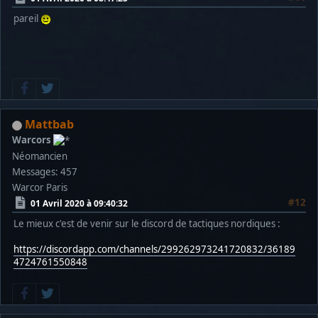
pareil
Mattbab
Warcors
Néomancien
Messages: 457
Warcor Paris
#12
01 Avril 2020 à 09:40:32
Le mieux c'est de venir sur le discord de tactiques nordiques :
https://discordapp.com/channels/299262973241720832/36189
4724761550848