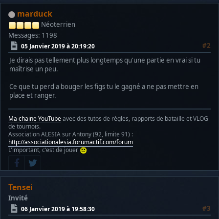
marduck
Néoterrien
Messages: 1198
#2
05 Janvier 2019 à 20:19:20
Je dirais pas tellement plus longtemps qu'une partie en vrai si tu
maîtrise un peu.
Ce que tu perd a bouger les figs tu le gagné a ne pas mettre en
place et ranger.
Ma chaine YouTube
avec des tutos de règles, rapports de bataille et VLOG
de tournois.
Association ALESIA sur Antony (92, limite 91) :
http://associationalesia.forumactif.com/forum
L'important, c'est de jouer
Tensei
Invité
#3
06 Janvier 2019 à 19:58:30