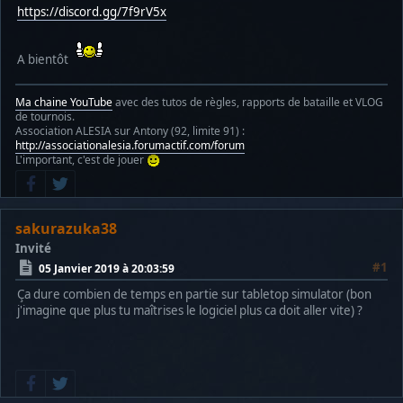
https://discord.gg/7f9rV5x
A bientôt
Ma chaine YouTube
avec des tutos de règles, rapports de bataille et VLOG
de tournois.
Association ALESIA sur Antony (92, limite 91) :
http://associationalesia.forumactif.com/forum
L'important, c'est de jouer
sakurazuka38
Invité
#1
05 Janvier 2019 à 20:03:59
Ça dure combien de temps en partie sur tabletop simulator (bon
j'imagine que plus tu maîtrises le logiciel plus ca doit aller vite) ?