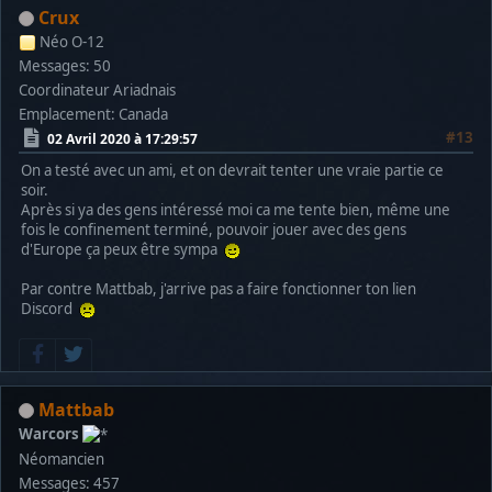
Crux
Néo O-12
Messages: 50
Coordinateur Ariadnais
Emplacement: Canada
#13
02 Avril 2020 à 17:29:57
On a testé avec un ami, et on devrait tenter une vraie partie ce
soir.
Après si ya des gens intéressé moi ca me tente bien, même une
fois le confinement terminé, pouvoir jouer avec des gens
d'Europe ça peux être sympa
Par contre Mattbab, j'arrive pas a faire fonctionner ton lien
Discord
Mattbab
Warcors
Néomancien
Messages: 457