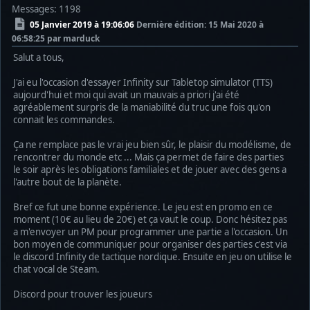
Messages: 1198
05 Janvier 2019 à 19:06:06
Dernière édition
: 15 Mai 2020 à
06:58:25 par marduck
Salut a tous,
J'ai eu l'occasion d'essayer Infinity sur Tabletop simulator (TTS)
aujourd'hui et moi qui avait un mauvais a priori j'ai été
agréablement surpris de la maniabilité du truc une fois qu'on
connait les commandes.
Ça ne remplace pas le vrai jeu bien sûr, le plaisir du modélisme, de
rencontrer du monde etc ... Mais ça permet de faire des parties
le soir après les obligations familiales et de jouer avec des gens a
l'autre bout de la planète.
Bref ce fut une bonne expérience. Le jeu est en promo en ce
moment (10€ au lieu de 20€) et ça vaut le coup. Donc hésitez pas
a m'envoyer un PM pour programmer une partie a l'occasion. Un
bon moyen de communiquer pour organiser des parties c'est via
le discord Infinity de tactique nordique. Ensuite en jeu on utilise le
chat vocal de Steam.
Discord pour trouver les joueurs