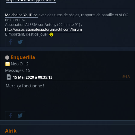
Ma chaine YouTube
avec des tutos de règles, rapports de bataille et VLOG
de tournois.
Association ALESIA sur Antony (92, limite 91) :
http://associationalesia.forumactif.com/forum
L'important, c'est de jouer
Enguerilla
Néo O-12
Messages: 15
#18
15 Mai 2020 à 08:35:13
Merci ça fonctionne !
Alrik