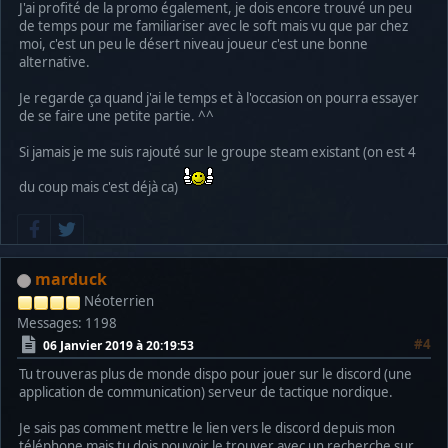
J'ai profité de la promo également, je dois encore trouvé un peu
de temps pour me familiariser avec le soft mais vu que par chez
moi, c'est un peu le désert niveau joueur c'est une bonne
alternative.
Je regarde ça quand j'ai le temps et à l'occasion on pourra essayer
de se faire une petite partie. ^^
Si jamais je me suis rajouté sur le groupe steam existant (on est 4
du coup mais c'est déjà ca)
marduck
Néoterrien
Messages: 1198
#4
06 Janvier 2019 à 20:19:53
Tu trouveras plus de monde dispo pour jouer sur le discord (une
application de communication) serveur de tactique nordique.
Je sais pas comment mettre le lien vers le discord depuis mon
téléphone mais tu dois pouvoir le trouver avec un recherche sur