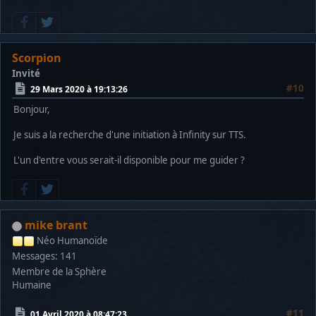
Scorpion
Invité
#10
29 Mars 2020 à 19:13:26
Bonjour,
Je suis a la recherche d'une initiation à Infinity sur TTS.
L'un d'entre vous serait-il disponible pour me guider ?
mike brant
Néo Humanoïde
Messages: 141
Membre de la Sphère
Humaine
#11
01 Avril 2020 à 08:47:23