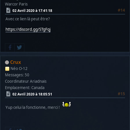
Warcor Paris
#14
02 Avril 2020 à 17:41:18
Avec ce lien là peut être?
https://discord.gg/STgFqj
Crux
Néo O-12
Messages: 50
Coordinateur Ariadnais
Emplacement: Canada
#15
02 Avril 2020 à 18:05:51
Yup celui la fonctionne, merci !