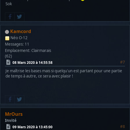
Sok
Kamcord
Néo O-12
Messages: 11
Emplacement: Clairmarais
(62)
#7
08 Mars 2020 à 14:55:58
Je maîtrise les bases mais si quelqu'un est partant pour une partie
de temps à autre, ce sera avec plaisir !
MrOurs
Invité
#8
09 Mars 2020 à 13:45:00