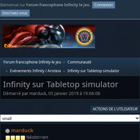
Bienvenue sur
Forum francophone Infinity le jeu
.
Connexion
Inscrivez-vous
Forum francophone Infinity le jeu
Communauté
►
Evènements Infinity / Aristeia
Infinity sur Tabletop simulator
►
►
Infinity sur Tabletop simulator
Démarré par marduck, 05 Janvier 2019 à 19:06:06
ACTIONS DE L'UTILISATEUR
marduck
Néoterrien