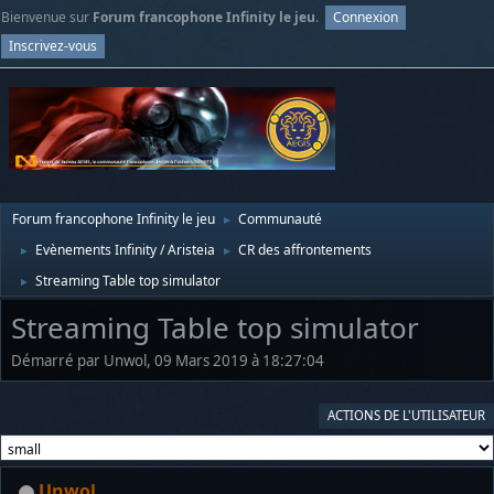
Bienvenue sur
Forum francophone Infinity le jeu
.
Connexion
Inscrivez-vous
Forum francophone Infinity le jeu
Communauté
►
Evènements Infinity / Aristeia
CR des affrontements
►
►
Streaming Table top simulator
►
Streaming Table top simulator
Démarré par Unwol, 09 Mars 2019 à 18:27:04
ACTIONS DE L'UTILISATEUR
Unwol