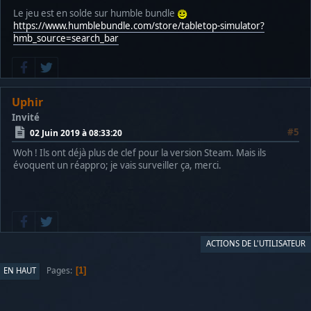
Le jeu est en solde sur humble bundle
https://www.humblebundle.com/store/tabletop-simulator?
hmb_source=search_bar
Uphir
Invité
#5
02 Juin 2019 à 08:33:20
Woh ! Ils ont déjà plus de clef pour la version Steam. Mais ils
évoquent un réappro; je vais surveiller ça, merci.
ACTIONS DE L'UTILISATEUR
Pages
EN HAUT
1