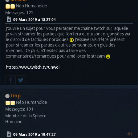
Néo Humanoïde
Messages: 125
09 Mars 2019 à 18:27:04
J'ouvre un sujet pour vous partager ma chaine twitch sur laquelle
je vais streamer les parties que l'on fera et qui sont organisées via
le discord de tactiques nordiques
J'essayerais d'être présent
pour streamer les parties d'autres personnes, en plus des
miennes. De plus, n'hésitez pas à faire des
commentaires/remarques pour améliorer le stream
https://www.twitch.tv/unwol
Imp
Néo Humanoïde
Messages: 191
Membre de la Sphère
Humaine
#1
09 Mars 2019 à 19:47:27