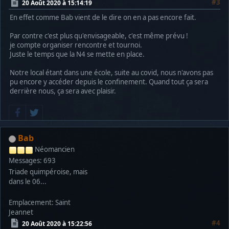
#3
20 Août 2020 à 15:14:19
En effet comme Bab vient de le dire on en a pas encore fait.
Par contre c'est plus qu'envisageable, c'est même prévu !
je compte organiser rencontre et tournoi.
Juste le temps que la N4 se mette en place.
Notre local étant dans une école, suite au covid, nous n'avons pas
pu encore y accéder depuis le confinement. Quand tout ça sera
derrière nous, ça sera avec plaisir.
Bab
Néomancien
Messages: 693
Triade quimpéroise, mais
dans le 06...
Emplacement: Saint
Jeannet
#4
20 Août 2020 à 15:22:56