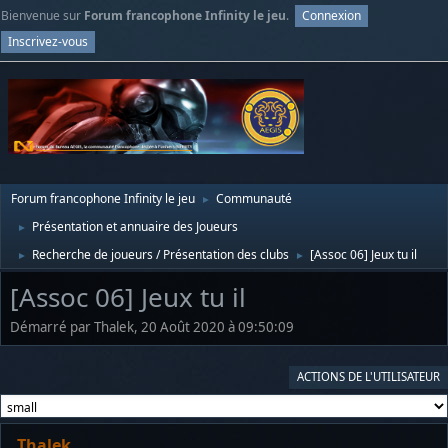
Bienvenue sur
Forum francophone Infinity le jeu
.
Connexion
Inscrivez-vous
Forum francophone Infinity le jeu
Communauté
►
Présentation et annuaire des Joueurs
►
Recherche de joueurs / Présentation des clubs
[Assoc 06] Jeux tu il
►
►
[Assoc 06] Jeux tu il
Démarré par Thalek, 20 Août 2020 à 09:50:09
ACTIONS DE L'UTILISATEUR
Thalek