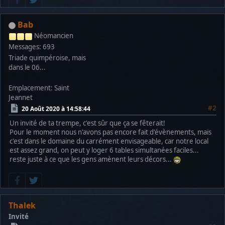
Bab
Néomancien
Messages: 693
Triade quimpéroise, mais
dans le 06...
Emplacement: Saint
Jeannet
#2
20 Août 2020 à 14:58:44
Un invité de ta trempe, c'est sûr que ça se fêterait!
Pour le moment nous n'avons pas encore fait d'évènements, mais
c'est dans le domaine du carrément envisageable, car notre local
est assez grand, on peut y loger 6 tables simultanées faciles...
reste juste à ce que les gens amènent leurs décors...
Thalek
Invité