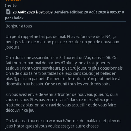
Invité
20 Août 2020 à 09:50:09
Dernière édition
: 20 Août 2020 à 09:53:10
par Thalek
Bonjour à tous
Un petit rappel ne fait pas de mal. Et avec l'arrivée de la N4, ça
peut pas faire de mal non plus de recruter un peu de nouveaux
joueurs.
On a donc une association sur St Laurent du Var, dans le 06. On
fait tourner par mal de parties d'Infinity, on a trois joueurs
assidue ( dont votre serviteur), plus 5/6 joueurs plus occasionnels.
On a de quoi faire trois tables de jeux sans soucis ( et belles en
plus !), plus un paquet d'armées différentes qu'on peut mettre à
disposition au besoin. On se réunit tous les vendredis soirs.
Si vous avez envie de venir affronter de nouveau joueurs, ou si
vous ne vous êtes pas encore lancé dans ce merveilleux jeu,
n'attendez plus, on sera ravi de vous accueillir et de vous faire
découvrir ce jeu.
On fait aussi tourner du warmach/horde, du malifaux, et plein de
jeux historiques si vous voulez essayer autre choses.