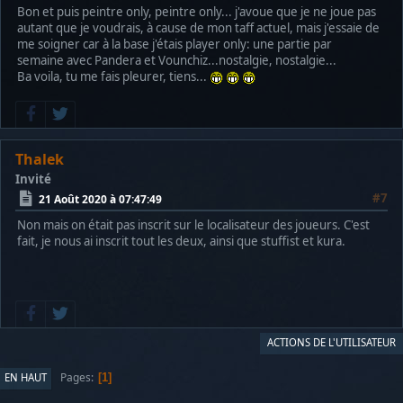
Bon et puis peintre only, peintre only... j'avoue que je ne joue pas
autant que je voudrais, à cause de mon taff actuel, mais j'essaie de
me soigner car à la base j'étais player only: une partie par
semaine avec Pandera et Vounchiz...nostalgie, nostalgie...
Ba voila, tu me fais pleurer, tiens...
Thalek
Invité
#7
21 Août 2020 à 07:47:49
Non mais on était pas inscrit sur le localisateur des joueurs. C'est
fait, je nous ai inscrit tout les deux, ainsi que stuffist et kura.
ACTIONS DE L'UTILISATEUR
Pages
EN HAUT
1