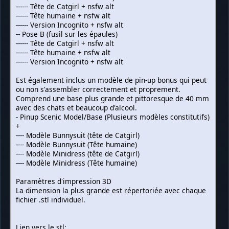
------ Tête de Catgirl + nsfw alt
------ Tête humaine + nsfw alt
------ Version Incognito + nsfw alt
-- Pose B (fusil sur les épaules)
------ Tête de Catgirl + nsfw alt
------ Tête humaine + nsfw alt
------ Version Incognito + nsfw alt
Est également inclus un modèle de pin-up bonus qui peut
ou non s'assembler correctement et proprement.
Comprend une base plus grande et pittoresque de 40 mm
avec des chats et beaucoup d'alcool.
- Pinup Scenic Model/Base (Plusieurs modèles constitutifs)
+
---- Modèle Bunnysuit (tête de Catgirl)
---- Modèle Bunnysuit (Tête humaine)
---- Modèle Minidress (tête de Catgirl)
---- Modèle Minidress (Tête humaine)
Paramètres d'impression 3D
La dimension la plus grande est répertoriée avec chaque
fichier .stl individuel.
Lien vers le stl: