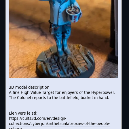
3D model description
A fine High Value Target for enjoyers of the Hyperpower,
The Colonel reports to the battlefield, bucket in hand.
Lien vers le stl:
https://cults3d.com/en/design-
collections/cyberjunkinthetrunk/proxies-of-the-people-
sphere