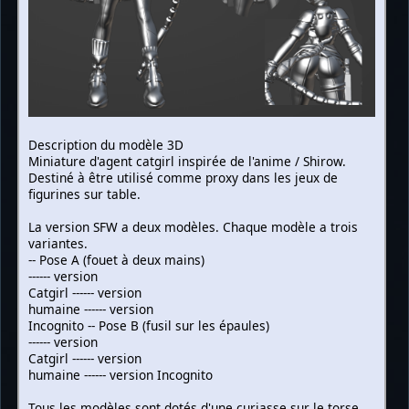
Description du modèle 3D
Miniature d'agent catgirl inspirée de l'anime / Shirow.
Destiné à être utilisé comme proxy dans les jeux de
figurines sur table.
La version SFW a deux modèles. Chaque modèle a trois
variantes.
-- Pose A (fouet à deux mains)
------ version
Catgirl ------ version
humaine ------ version
Incognito -- Pose B (fusil sur les épaules)
------ version
Catgirl ------ version
humaine ------ version Incognito
Tous les modèles sont dotés d'une curiasse sur le torse