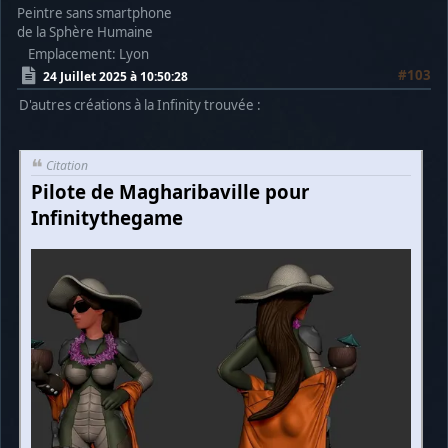
Peintre sans smartphone
de la Sphère Humaine
Emplacement: Lyon
#103
24 Juillet 2025 à 10:50:28
D'autres créations à la Infinity trouvée :
Citation
Pilote de Magharibaville pour
Infinitythegame