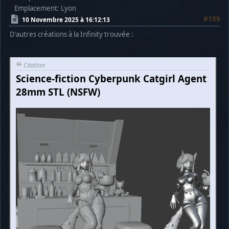
Emplacement: Lyon
#109
10 Novembre 2025 à 16:12:13
D'autres créations à la Infinity trouvée :
Citation
Science-fiction Cyberpunk Catgirl Agent
28mm STL (NSFW)