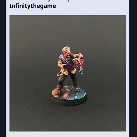
Infinitythegame