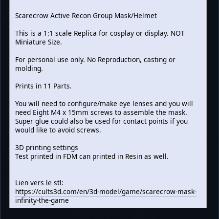
Scarecrow Active Recon Group Mask/Helmet
This is a 1:1 scale Replica for cosplay or display. NOT
Miniature Size.
For personal use only. No Reproduction, casting or
molding.
Prints in 11 Parts.
You will need to configure/make eye lenses and you will
need Eight M4 x 15mm screws to assemble the mask.
Super glue could also be used for contact points if you
would like to avoid screws.
3D printing settings
Test printed in FDM can printed in Resin as well.
Lien vers le stl:
https://cults3d.com/en/3d-model/game/scarecrow-mask-
infinity-the-game