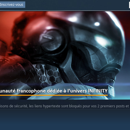
Inscrivez-vous
isons de sécurité, les liens hypertexte sont bloqués pour vos 2 premiers posts et