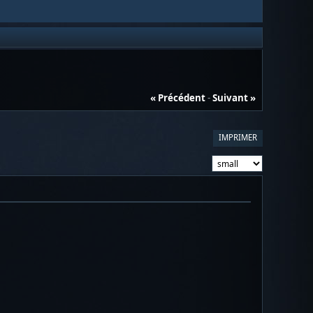
« Précédent
-
Suivant »
IMPRIMER