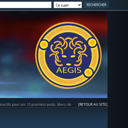
 inactifs pour vos 10 premiers posts. Merci de
[RETOUR AU SITE]