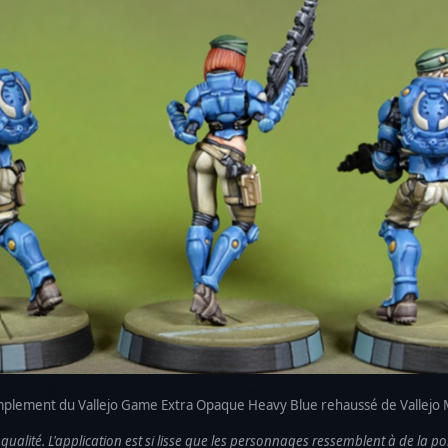
 simplement du Vallejo Game Extra Opaque Heavy Blue rehaussé de Vallejo 
 qualité. L'application est si lisse que les personnages ressemblent à de la po