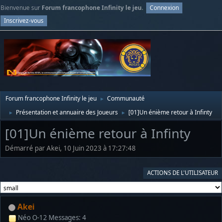
Bienvenue sur
Forum francophone Infinity le jeu
.
Connexion
Inscrivez-vous
Forum francophone Infinity le jeu
Communauté
►
Présentation et annuaire des Joueurs
[01]Un énième retour à Infinty
►
►
[01]Un énième retour à Infinty
Démarré par Akei, 10 Juin 2023 à 17:27:48
ACTIONS DE L'UTILISATEUR
Akei
Néo O-12
Messages: 4