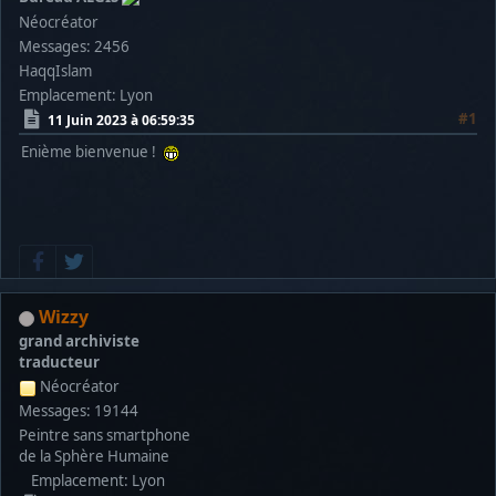
Néocréator
Messages: 2456
HaqqIslam
Emplacement: Lyon
#1
11 Juin 2023 à 06:59:35
Enième bienvenue !
Wizzy
grand archiviste
traducteur
Néocréator
Messages: 19144
Peintre sans smartphone
de la Sphère Humaine
Emplacement: Lyon