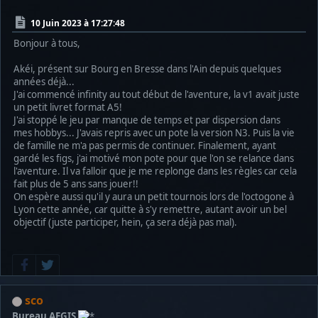
10 Juin 2023 à 17:27:48
Bonjour à tous,
Akéi, présent sur Bourg en Bresse dans l'Ain depuis quelques
années déjà...
J'ai commencé infinity au tout début de l'aventure, la v1 avait juste
un petit livret format A5!
J'ai stoppé le jeu par manque de temps et par dispersion dans
mes hobbys... J'avais repris avec un pote la version N3. Puis la vie
de famille ne m'a pas permis de continuer. Finalement, ayant
gardé les figs, j'ai motivé mon pote pour que l'on se relance dans
l'aventure. Il va falloir que je me replonge dans les règles car cela
fait plus de 5 ans sans jouer!!
On espère aussi qu'il y aura un petit tournois lors de l'octogone à
Lyon cette année, car quitte à s'y remettre, autant avoir un bel
objectif (juste participer, hein, ça sera déjà pas mal).
sco
Bureau AEGIS