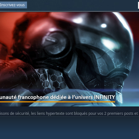
Inscrivez-vous
isons de sécurité, les liens hypertexte sont bloqués pour vos 2 premiers posts et