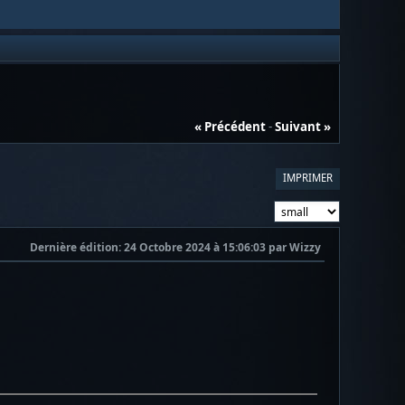
« Précédent
-
Suivant »
IMPRIMER
Dernière édition
: 24 Octobre 2024 à 15:06:03 par Wizzy