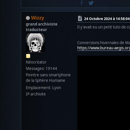
Wizzy
24 Octobre 2024 à 14:58:04
grand archiviste
Il y'avait eu un petit tuto d
traducteur
Conversions hivernales de M
https://www.bureau-aegis.
Néocréator
Messages: 19144
Peintre sans smartphone
de la Sphère Humaine
Emplacement: Lyon
IP archivée