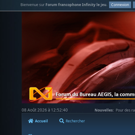
Bienvenue sur
Forum francophone Infinity le jeu
.
Connexion
08 Août 2026 à 12:52:40
Nouvelles:
Pour des ra
votre compréhension.
Accueil
Rechercher