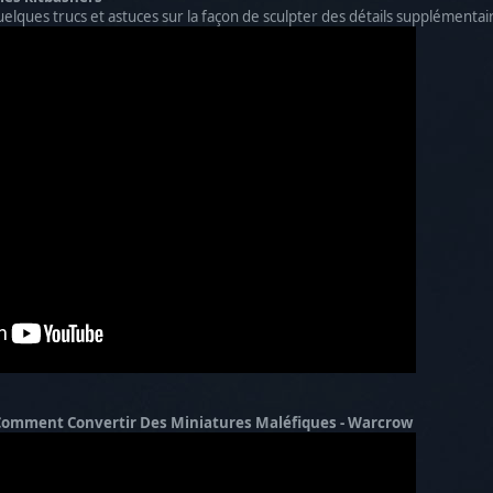
uelques trucs et astuces sur la façon de sculpter des détails supplémentair
omment Convertir Des Miniatures Maléfiques - Warcrow