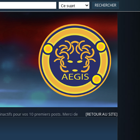
 inactifs pour vos 10 premiers posts. Merci de
[RETOUR AU SITE]