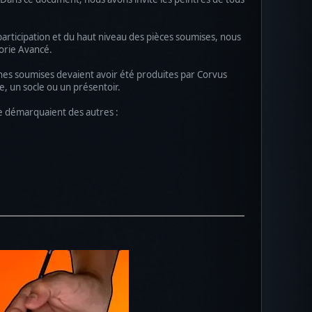
participation et du haut niveau des pièces soumises, nous
gorie Avancé.
rines soumises devaient avoir été produites par Corvus
e, un socle ou un présentoir.
i se démarquaient des autres :