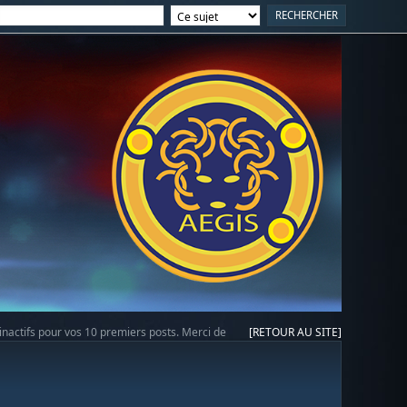
 inactifs pour vos 10 premiers posts. Merci de
[RETOUR AU SITE]