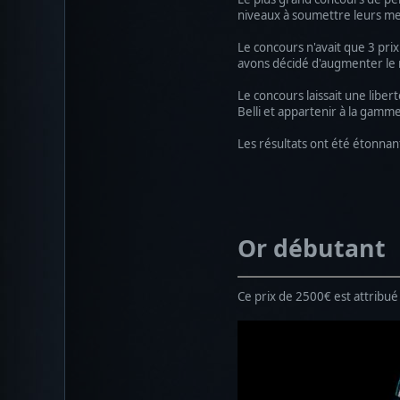
niveaux à soumettre leurs me
Le concours n'avait que 3 pri
avons décidé d'augmenter le n
Le concours laissait une libe
Belli et appartenir à la gamme
Les résultats ont été étonnants
Or débutant
Ce prix de 2500€ est attribué