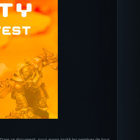
l. Dans ce document, nous avons invité les peintres de tous