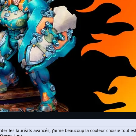
ter les lauréats avancés, j'aime beaucoup la couleur choisie tout est
 Storm, Jury