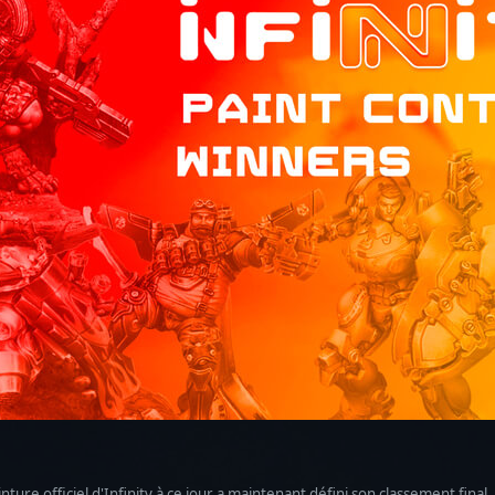
ture officiel d'Infinity à ce jour a maintenant défini son classement fina