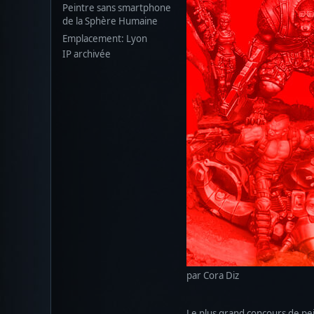
Peintre sans smartphone
de la Sphère Humaine
Emplacement: Lyon
IP archivée
par Cora Diz
Le plus grand concours de pein