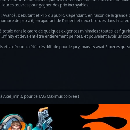
illeures œuvres pour gagner des prix incroyables.
x : Avancé, Débutant et Prix du public. Cependant, en raison de la grande 
ombre de prix à 6, en ajoutant de l'argent et deux bronzes dans la caté
rté totale dans le cadre de quelques exigences minimales : toutes les figu
 Infinity et devaient être entièrement peintes, et pouvaient avoir un socl
 et la décision a été très difficile pour le jury, mais il y avait 5 pièces qu
 à Axel_minis, pour ce TAG Maximus colorée !