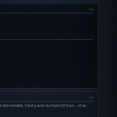
#2
.
#3
nterminable, il doit y avoir au moins 50 trucs... et on