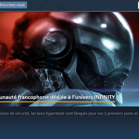
Inscrivez-vous
isons de sécurité, les liens hypertexte sont bloqués pour vos 2 premiers posts et