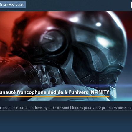
Inscrivez-vous
isons de sécurité, les liens hypertexte sont bloqués pour vos 2 premiers posts et