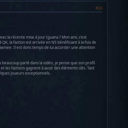
#23
vec la récente mise à jour Iguana ? Mon ami, c'est
K, la faction est arrivée en N5 bénéficiant à la fois de
Laxmee. Il est donc temps de lui accorder une attention
pas beaucoup parlé dans la vidéo, je pense que son profil
s et les factions gagnent à avoir des éléments clés. Tant
uelques joueurs exceptionnels.