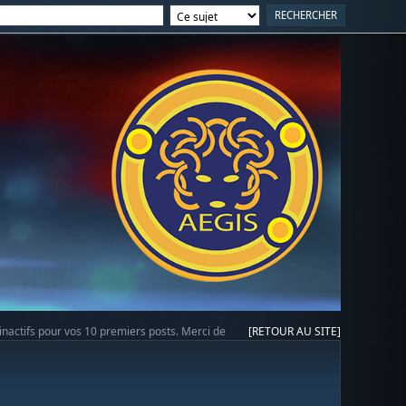
 inactifs pour vos 10 premiers posts. Merci de
[RETOUR AU SITE]