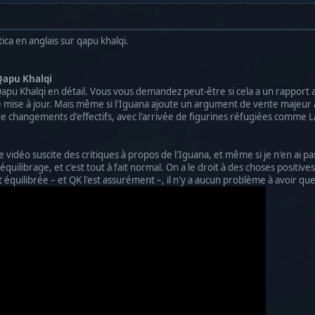
ica en anglais sur qapu khalqi.
 Qapu Khalqi
pu Khalqi en détail. Vous vous demandez peut-être si cela a un rapport a
mise à jour. Mais même si l'Iguana ajoute un argument de vente majeur à Q
 de changements d'effectifs, avec l'arrivée de figurines réfugiées comme 
tte vidéo suscite des critiques à propos de l'Iguana, et même si je n'en ai 
quilibrage, et c'est tout à fait normal. On a le droit à des choses positive
t équilibrée – et QK l'est assurément –, il n'y a aucun problème à avoir q