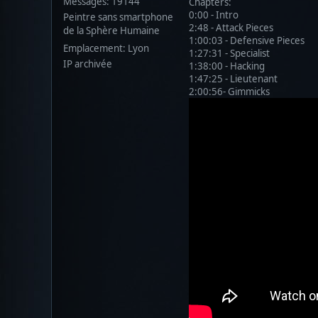
Messages: 19144
Chapters:
0:00 - Intro
Peintre sans smartphone
2:48 - Attack Pieces
de la Sphère Humaine
1:00:03 - Defensive Pieces
Emplacement: Lyon
1:27:31 - Specialist
IP archivée
1:38:00 - Hacking
1:47:25 - Lieutenant
2:00:56- Gimmicks