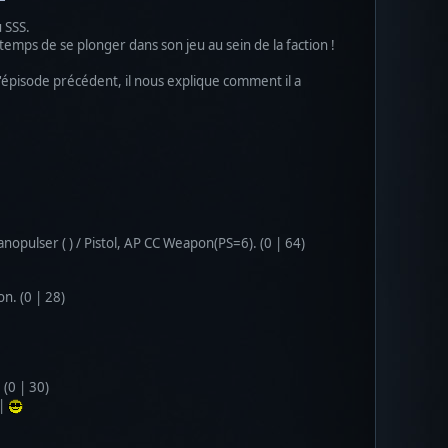
 SSS.
emps de se plonger dans son jeu au sein de la faction !
'épisode précédent, il nous explique comment il a
opulser ( ) / Pistol, AP CC Weapon(PS=6). (0 | 64)
. (0 | 28)
(0 | 30)
 |