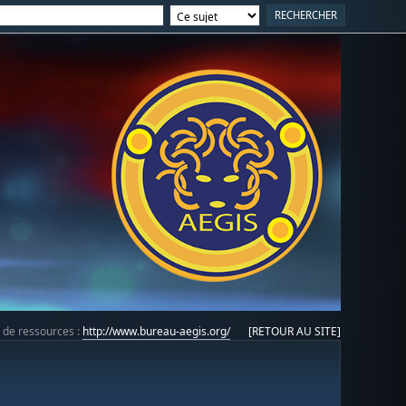
e de ressources :
http://www.bureau-aegis.org/
[RETOUR AU SITE]