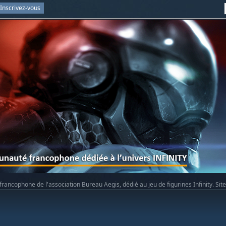
Inscrivez-vous
rancophone de l'association Bureau Aegis, dédié au jeu de figurines Infinity. Sit