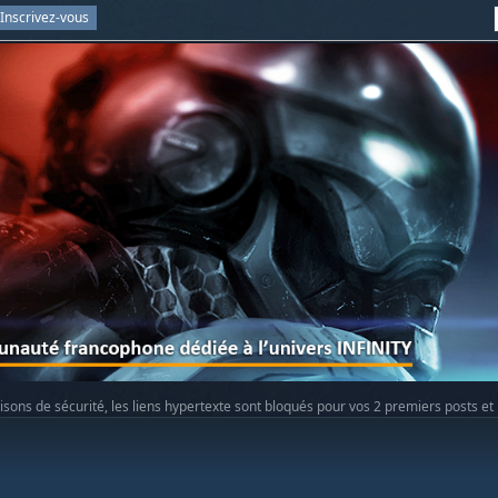
Inscrivez-vous
isons de sécurité, les liens hypertexte sont bloqués pour vos 2 premiers posts et