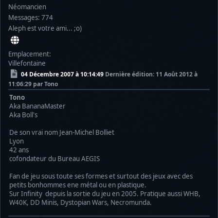
Néomancien
Messages: 774
Aleph est votre ami... ;o)
Emplacement:
Villefontaine
04 Décembre 2007 à 10:14:49
Dernière édition
: 11 Août 2012 à
11:06:29 par Tono
Tono
Aka BananaMaster
Aka Boll's
De son vrai nom Jean-Michel Bolliet
Lyon
42 ans
cofondateur du Bureau AEGIS
Fan de jeu sous toute ses formes et surtout des jeux avec des
petits bonhommes ene métal ou en plastique.
Sur Infinity depuis la sortie du jeu en 2005. Pratique aussi WHB,
W40K, DD Minis, Dystopian Wars, Necromunda.