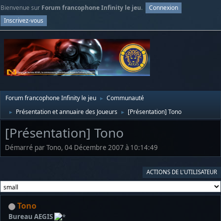
Bienvenue sur
Forum francophone Infinity le jeu
.
Connexion
Inscrivez-vous
Forum francophone Infinity le jeu
Communauté
►
Présentation et annuaire des Joueurs
[Présentation] Tono
►
►
[Présentation] Tono
Démarré par Tono, 04 Décembre 2007 à 10:14:49
ACTIONS DE L'UTILISATEUR
Tono
Bureau AEGIS