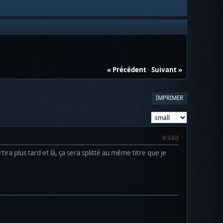
« Précédent
-
Suivant »
IMPRIMER
#340
a plus tard et là, ça sera splitté au même titre que je