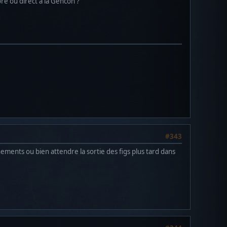
ore ou direct à la Gencon ?
#343
ements ou bien attendre la sortie des figs plus tard dans