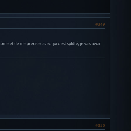
#349
me et de me préciser avec qui c est splitté, je vais avoir
#350