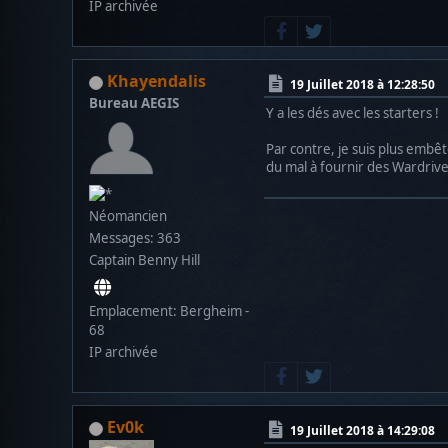
IP archivée
Khayendalis
19 Juillet 2018 à 12:28:50
Bureau AEGIS
Y a les dés avec les starters !
Par contre, je suis plus embêt
du mal à fournir des Wardriv
Néomancien
Messages: 363
Captain Benny Hill
Emplacement: Bergheim -
68
IP archivée
Ev0k
19 Juillet 2018 à 14:29:08