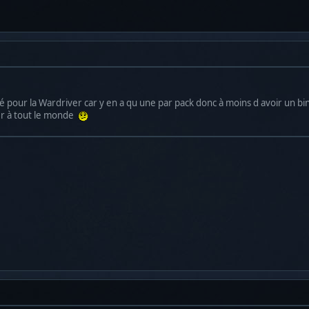
é pour la Wardriver car y en a qu une par pack donc à moins d avoir un binô
er à tout le monde