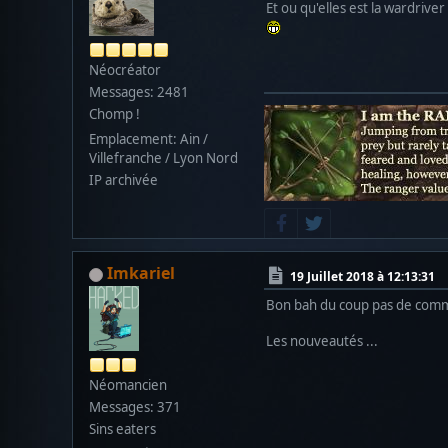
Et ou qu'elles est la wardriver 
Néocréator
Messages: 2481
Chomp !
Emplacement: Ain /
Villefranche / Lyon Nord
IP archivée
Imkariel
19 Juillet 2018 à 12:13:31
Bon bah du coup pas de com
Les nouveautés ...
Néomancien
Messages: 371
Sins eaters