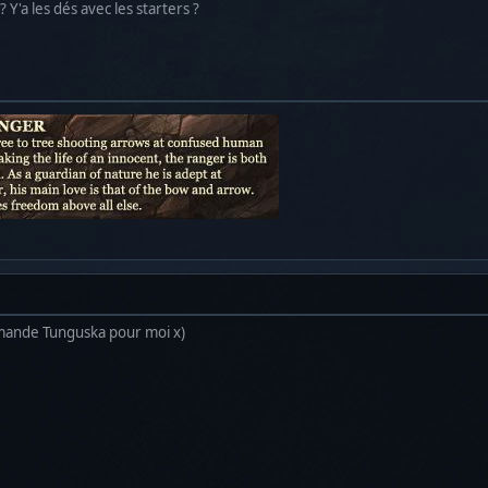
? Y'a les dés avec les starters ?
mande Tunguska pour moi x)