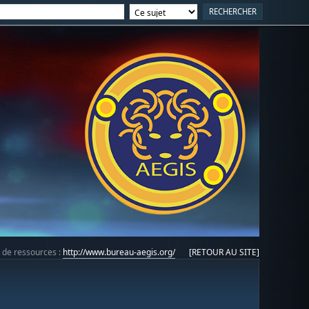
e de ressources :
http://www.bureau-aegis.org/
[RETOUR AU SITE]