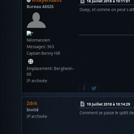
18 Juillet 2018 à 10:11:01
Bureau AEGIS
Ouep, et comme on peut s atte
Néomancien
Messages: 363
Captain Benny Hill
Emplacement: Bergheim -
68
IP archivée
2drk
19 Juillet 2018 à 10:14:29
Invité
Comment se passe le splitt des
IP archivée