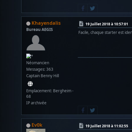
Khayendalis
19 Juillet 2018 à 10:57:01
Bureau AEGIS
Facile, chaque starter est ide
Néomancien
Messages: 363
Captain Benny Hill
Emplacement: Bergheim -
68
IP archivée
Ev0k
19 Juillet 2018 à 11:02:55