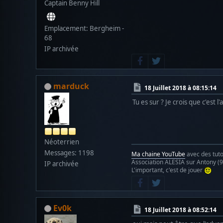
Captain Benny Hill
Emplacement: Bergheim -
68
IP archivée
marduck
18 Juillet 2018 à 08:15:14
Tu es sur ? Je crois que c'est l
Néoterrien
Messages: 1198
Ma chaine YouTube
avec des tuto
Association ALESIA sur Antony (92
IP archivée
L'important, c'est de jouer
Ev0k
18 Juillet 2018 à 08:52:14