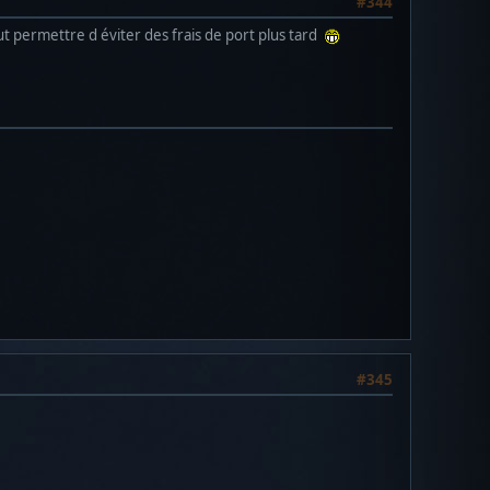
#344
t permettre d éviter des frais de port plus tard
#345