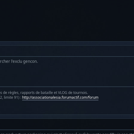
'archer l'exclu gencon.
s de règles, rapports de bataille et VLOG de tournois.
, limite 91) :
http://associationalesia.forumactif.com/forum