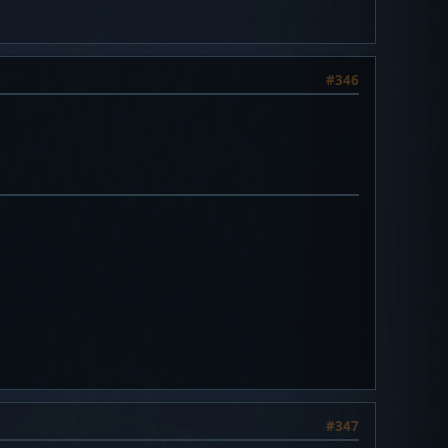
#346
#347