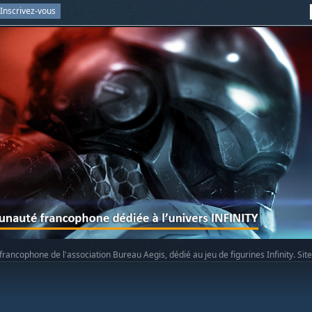
Inscrivez-vous
rancophone de l'association Bureau Aegis, dédié au jeu de figurines Infinity. Sit