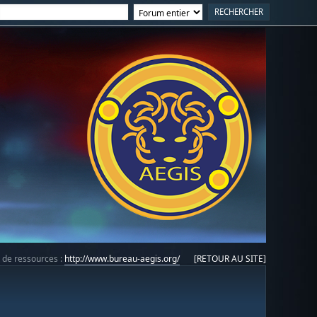
e de ressources :
http://www.bureau-aegis.org/
[RETOUR AU SITE]