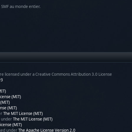
de SMF au monde entier.
e licensed under a Creative Commons Attribution 3.0 License
v3
MIT)
icense (MIT)
 (MIT)
nse (MIT)
er
The MIT License (MIT)
d under
The MIT License (MIT)
icense (MIT)
nsed under
The Apache License Version 2.0