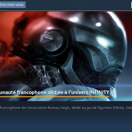
Inscrivez-vous
rancophone de l'association Bureau Aegis, dédié au jeu de figurines Infinity. Sit