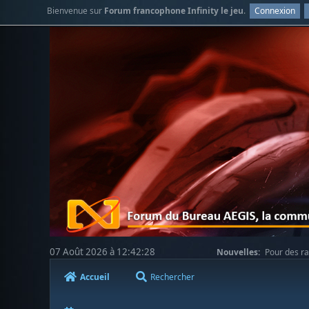
Bienvenue sur
Forum francophone Infinity le jeu
.
Connexion
07 Août 2026 à 12:42:28
Nouvelles:
Pour des ra
votre compréhension.
Accueil
Rechercher