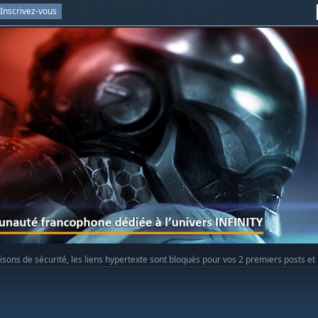
Inscrivez-vous
isons de sécurité, les liens hypertexte sont bloqués pour vos 2 premiers posts et