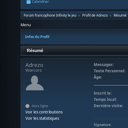
Calendrier
Forum francophone Infinity le jeu
Profil de Adrezo
Résumé
►
►
Menu
Infos du Profil
Résumé
Adrezo
Messages:
Warcors
Texte Personnel:
Âge:
Inscrit le:
Temps local:
Dernière visite:
Hors ligne
Voir les contributions
Voir les statistiques
Signature: