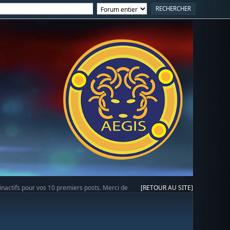
 inactifs pour vos 10 premiers posts. Merci de
[RETOUR AU SITE]