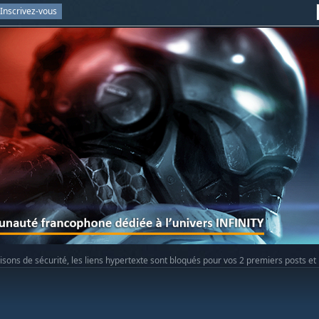
Inscrivez-vous
isons de sécurité, les liens hypertexte sont bloqués pour vos 2 premiers posts et