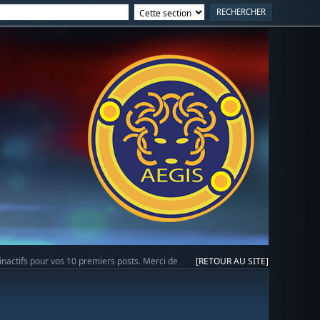
 inactifs pour vos 10 premiers posts. Merci de
[RETOUR AU SITE]