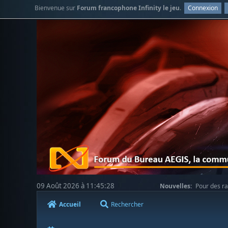
Bienvenue sur
Forum francophone Infinity le jeu
.
Connexion
09 Août 2026 à 11:45:28
Nouvelles:
Pour des ra
votre compréhension.
Accueil
Rechercher