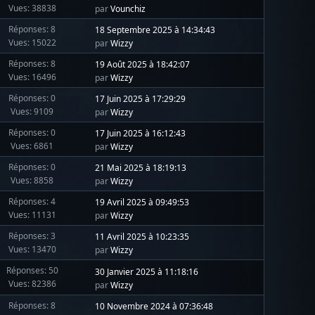
Vues: 38838
par
Vounchiz
Réponses: 8
18 Septembre 2025 à 14:34:43
Vues: 15022
par
Wizzy
Réponses: 8
19 Août 2025 à 18:42:07
Vues: 16496
par
Wizzy
Réponses: 0
17 Juin 2025 à 17:29:29
Vues: 9109
par
Wizzy
Réponses: 0
17 Juin 2025 à 16:12:43
Vues: 6861
par
Wizzy
Réponses: 0
21 Mai 2025 à 18:19:13
Vues: 8858
par
Wizzy
Réponses: 4
19 Avril 2025 à 09:49:53
Vues: 11131
par
Wizzy
Réponses: 3
11 Avril 2025 à 10:23:35
Vues: 13470
par
Wizzy
Réponses: 50
30 Janvier 2025 à 11:18:16
Vues: 82386
par
Wizzy
Réponses: 8
10 Novembre 2024 à 07:36:48