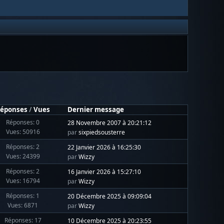
éponses
/
Vues
Dernier message
Réponses: 0
28 Novembre 2007 à 20:21:12
Vues: 50916
par
sixpiedsousterre
Réponses: 2
22 Janvier 2026 à 16:25:30
Vues: 24399
par
Wizzy
Réponses: 2
16 Janvier 2026 à 15:27:10
Vues: 16794
par
Wizzy
Réponses: 1
20 Décembre 2025 à 09:09:04
Vues: 6871
par
Wizzy
Réponses: 17
10 Décembre 2025 à 20:23:55