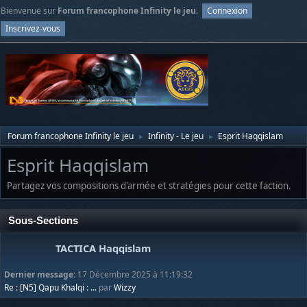
Bienvenue sur
Forum francophone Infinity le jeu
.
Connexion
Inscrivez-vous
Forum francophone Infinity le jeu
Infinity - Le jeu
Esprit Haqqislam
►
►
Esprit Haqqislam
Partagez vos compositions d'armée et stratégies pour cette faction.
Sous-Sections
TACTICA Haqqislam
Dernier message:
17 Décembre 2025 à 11:19:32
Re : [N5] Qapu Khalqi : ...
par
Wizzy