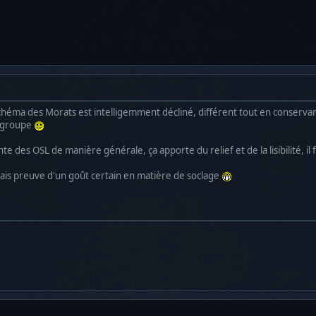
e schéma des Morats est intelligemment décliné, différent tout en conserv
e groupe
nte des OSL de manière générale, ça apporte du relief et de la lisibilité, il 
 fais preuve d'un goût certain en matière de soclage