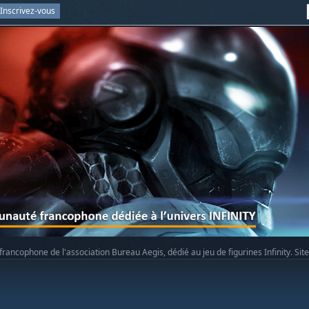
Inscrivez-vous
rancophone de l'association Bureau Aegis, dédié au jeu de figurines Infinity. Sit