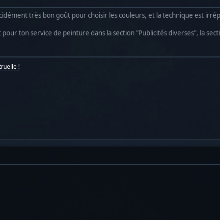
écidément très bon goût pour choisir les couleurs, et la technique est irré
t pour ton service de peinture dans la section "Publicités diverses", la sec
ruelle !