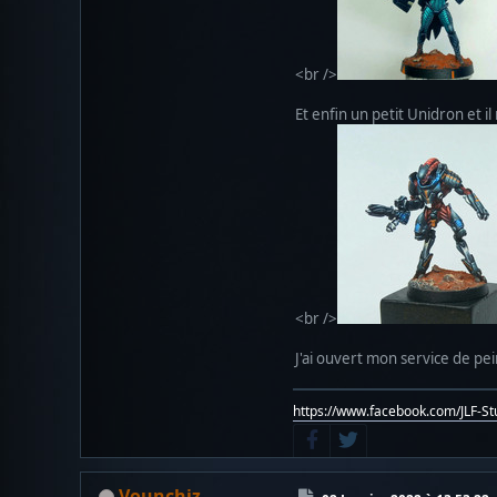
<br />
Et enfin un petit Unidron et i
<br />
J'ai ouvert mon service de pei
https://www.facebook.com/JLF-S
Vounchiz