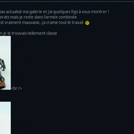
pas actualisé ma galerie et j'ai quelques figs à vous montrer !
s Morats mais je reste dans l'armée combinée
est vraiment mauvaise, ça crame tout le travail
e le trouvais tellement classe
<br />