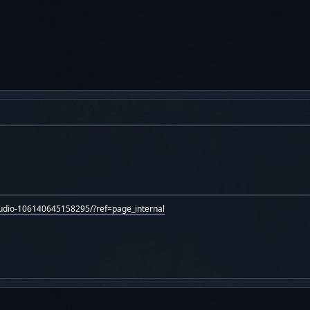
tudio-106140645158295/?ref=page_internal