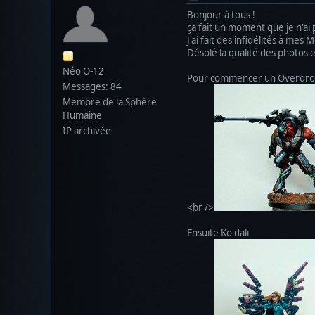
Bonjour à tous !
ça fait un moment que je n'ai 
J'ai fait des infidélités à me
Désolé la qualité des photos 
Néo O-12
Pour commencer un Overdron j
Messages: 84
Membre de la Sphère
Humaine
IP archivée
<br />
Ensuite Ko dali