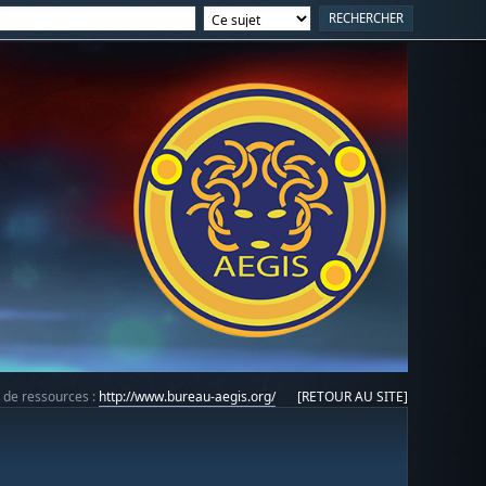
e de ressources :
http://www.bureau-aegis.org/
[RETOUR AU SITE]