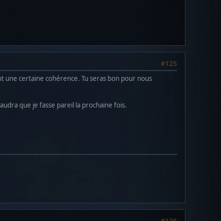
#125
ant une certaine cohérence. Tu seras bon pour nous
faudra que je fasse pareil la prochaine fois.
#126