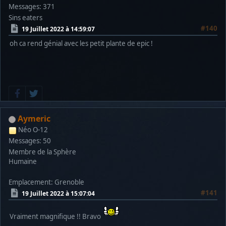
Messages: 371
Sins eaters
#140
19 Juillet 2022 à 14:59:07
oh ca rend génial avec les petit plante de epic !
Aymeric
Néo O-12
Messages: 50
Membre de la Sphère
Humaine
Emplacement: Grenoble
#141
19 Juillet 2022 à 15:07:04
Vraiment magnifique !! Bravo